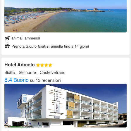
animali ammessi
Prenota Sicuro
Gratis
, annulla fino a 14 giorni
Hotel Admeto
Sicilia
- Selinunte - Castelvetrano
8.4
Buono
su 13 recensioni