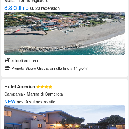
Sicilia
- Terme Vigliatore
8.8
Ottimo
su 20 recensioni
animali ammessi
Prenota Sicuro
Gratis
, annulla fino a 14 giorni
Hotel America
Campania
- Marina di Camerota
NEW
novità sul nostro sito