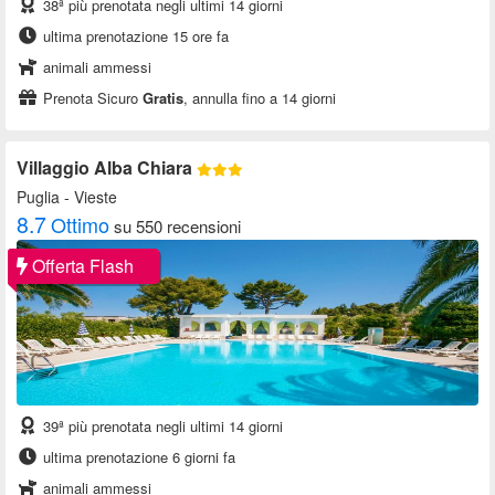
38ª più prenotata negli ultimi 14 giorni
ultima prenotazione 15 ore fa
animali ammessi
Prenota Sicuro
Gratis
, annulla fino a 14 giorni
Villaggio Alba Chiara
Puglia
- Vieste
8.7
Ottimo
su 550 recensioni
Offerta Flash
39ª più prenotata negli ultimi 14 giorni
ultima prenotazione 6 giorni fa
animali ammessi