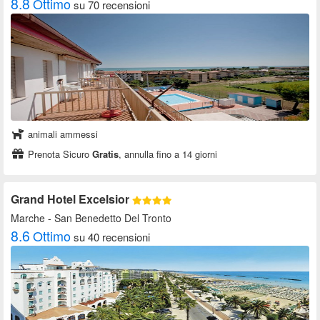
8.8
Ottimo
su 70 recensioni
animali ammessi
Prenota Sicuro
Gratis
, annulla fino a 14 giorni
Grand Hotel Excelsior
Marche
- San Benedetto Del Tronto
8.6
Ottimo
su 40 recensioni