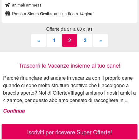
animali ammessi
Prenota Sicuro
Gratis
, annulla fino a 14 giorni
Offerte da 31 a 60 di
91
«
1
2
3
»
Trascorri le Vacanze insieme al tuo cane!
Perché rinunciare ad andare in vacanza con il proprio cane
quando ci sono molte strutture ricettive che li accolgono a
braccia aperte? Noi di OfferteVillaggi amiamo i nostri amici a
4 zampe, per questo abbiamo pensato di raccogliere in ...
Continua
Iscriviti per ricevere Super Offerte!