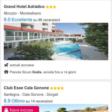
Grand Hotel Adriatico
Abruzzo
- Montesilvano
9.0
Eccellente
su 95 recensioni
animali ammessi
Prenota Sicuro
Gratis
, annulla fino a 14 giorni
Club Esse Cala Gonone
Sardegna
- Cala Gonone - Dorgali
8.9
Ottimo
su 14 recensioni
Nave inclusa