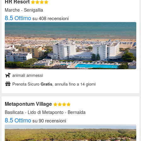
HR Resort
Marche
- Senigallia
8.5
Ottimo
su 408 recensioni
animali ammessi
Prenota Sicuro
Gratis
, annulla fino a 14 giorni
Metapontum Village
Basilicata
- Lido di Metaponto - Bernalda
8.5
Ottimo
su 90 recensioni