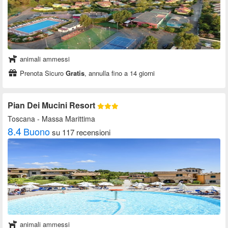
animali ammessi
Prenota Sicuro
Gratis
, annulla fino a 14 giorni
Pian Dei Mucini Resort
Toscana
- Massa Marittima
8.4
Buono
su 117 recensioni
animali ammessi