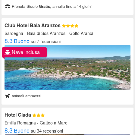
Prenota Sicuro
Gratis
, annulla fino a 14 giorni
Club Hotel Baia Aranzos
Sardegna
- Baia di Sos Aranzos - Golfo Aranci
8.3
Buono
su 7 recensioni
Nave inclusa
animali ammessi
Hotel Giada
Emilia Romagna
- Gatteo a Mare
8.3
Buono
su 34 recensioni