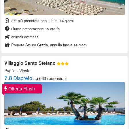
37ª più prenotata negli ultimi 14 giorni
ultima prenotazione 15 ore fa
animali ammessi
Prenota Sicuro
Gratis
, annulla fino a 14 giorni
Villaggio Santo Stefano
Puglia
- Vieste
7.8
Discreto
su 663 recensioni
Offerta Flash