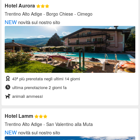
Hotel Aurora
Trentino Alto Adige
- Borgo Chiese - Cimego
NEW
novità sul nostro sito
43ª più prenotata negli ultimi 14 giorni
ultima prenotazione 2 giorni fa
animali ammessi
Hotel Lamm
Trentino Alto Adige
- San Valentino alla Muta
NEW
novità sul nostro sito