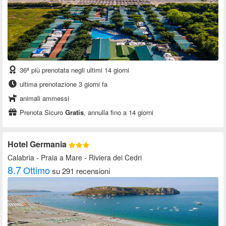
36ª più prenotata negli ultimi 14 giorni
ultima prenotazione 3 giorni fa
animali ammessi
Prenota Sicuro
Gratis
, annulla fino a 14 giorni
Hotel Germania
Calabria
- Praia a Mare - Riviera dei Cedri
8.7
Ottimo
su 291 recensioni