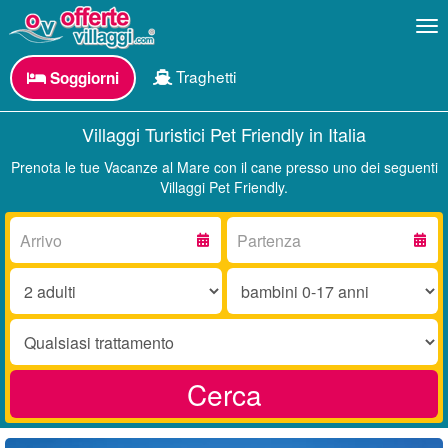
Me
Traghetti
Soggiorni
Villaggi Turistici Pet Friendly in Italia
Prenota le tue Vacanze al Mare con il cane presso uno dei seguenti
Villaggi Pet Friendly.
Arrivo:
Partenza:
Adulti:
Bambini
0-
17
Trattamento:
anni:
Cerca