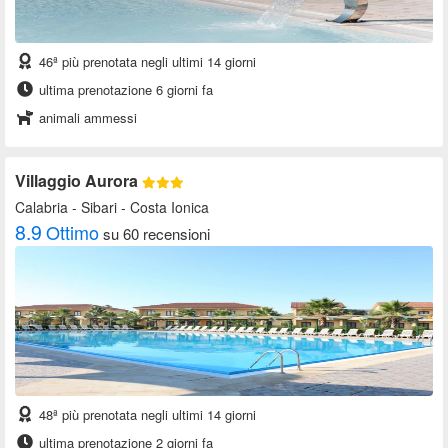
46ª più prenotata negli ultimi 14 giorni
ultima prenotazione 6 giorni fa
animali ammessi
Villaggio Aurora
Calabria
- Sibari - Costa Ionica
8.9
Ottimo
su 60 recensioni
48ª più prenotata negli ultimi 14 giorni
ultima prenotazione 2 giorni fa