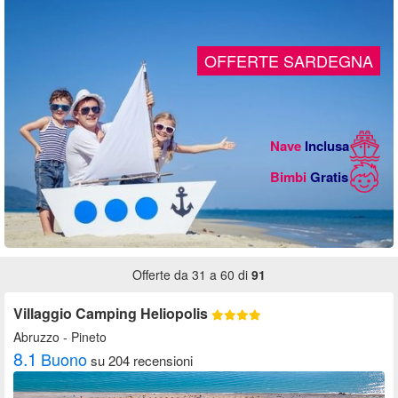
Offerte da 31 a 60 di
91
Villaggio Camping Heliopolis
Abruzzo
- Pineto
8.1
Buono
su 204 recensioni