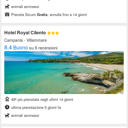
animali ammessi
Prenota Sicuro
Gratis
, annulla fino a 14 giorni
Hotel Royal Cilento
Campania
- Villammare
8.4
Buono
su 6 recensioni
49ª più prenotata negli ultimi 14 giorni
ultima prenotazione 5 giorni fa
animali ammessi