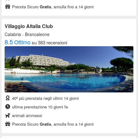
Prenota Sicuro
Gratis
, annulla fino a 14 giorni
Villaggio Altalia Club
Calabria
- Brancaleone
8.5
Ottimo
su 383 recensioni
40ª più prenotata negli ultimi 14 giorni
ultima prenotazione 10 giorni fa
animali ammessi
Prenota Sicuro
Gratis
, annulla fino a 14 giorni