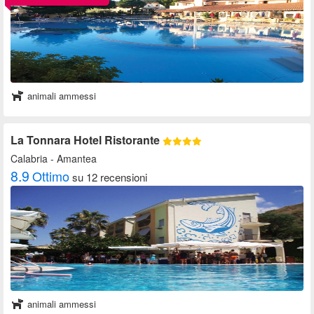
animali ammessi
La Tonnara Hotel Ristorante
Calabria
- Amantea
8.9
Ottimo
su 12 recensioni
animali ammessi