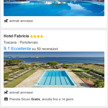
animali ammessi
Hotel Fabricia
Toscana
- Portoferraio
9.1
Eccellente
su 50 recensioni
animali ammessi
Prenota Sicuro
Gratis
, annulla fino a 14 giorni