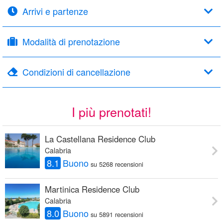
Arrivi e partenze
Modalità di prenotazione
Condizioni di cancellazione
I più prenotati!
La Castellana Residence Club
Calabria
8.1
Buono
su 5268 recensioni
Martinica Residence Club
Calabria
8.0
Buono
su 5891 recensioni