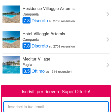
Residence Villaggio Artemis
Campania
7.8
Discreto
su 2708 recensioni
Hotel Villaggio Artemis
Campania
7.8
Discreto
su 2708 recensioni
Meditur Village
Puglia
8.5
Ottimo
su 1344 recensioni
Iscriviti per ricevere Super Offerte!
La
tua