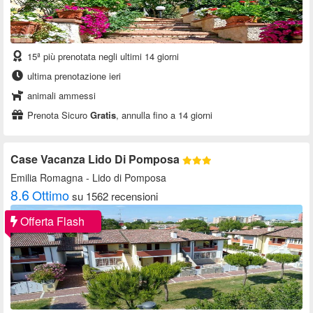
15ª più prenotata negli ultimi 14 giorni
ultima prenotazione ieri
animali ammessi
Prenota Sicuro
Gratis
, annulla fino a 14 giorni
Case Vacanza Lido Di Pomposa
Emilia Romagna
- Lido di Pomposa
8.6
Ottimo
su 1562 recensioni
Offerta Flash