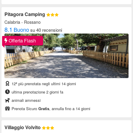
Pitagora Camping
Calabria
- Rossano
8.1
Buono
su 40 recensioni
Offerta Flash
12ª più prenotata negli ultimi 14 giorni
ultima prenotazione 2 giorni fa
animali ammessi
Prenota Sicuro
Gratis
, annulla fino a 14 giorni
Villaggio Volvito