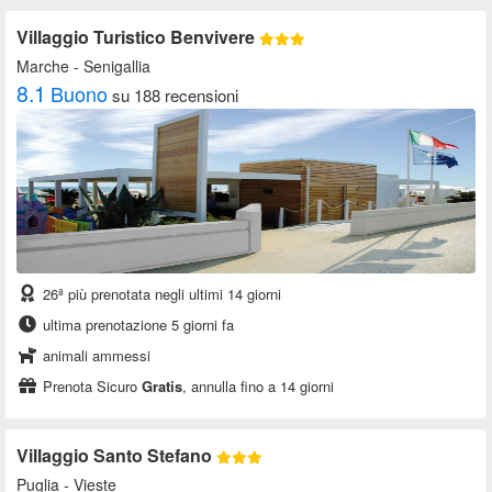
Villaggio Turistico Benvivere
Marche
- Senigallia
8.1
Buono
su 188 recensioni
26ª più prenotata negli ultimi 14 giorni
ultima prenotazione 5 giorni fa
animali ammessi
Prenota Sicuro
Gratis
, annulla fino a 14 giorni
Villaggio Santo Stefano
Puglia
- Vieste