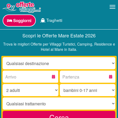
Me
Traghetti
Soggiorni
Scopri le Offerte Mare Estate 2026
Trova le migliori Offerte per Villaggi Turistici, Camping, Residence e
Hotel al Mare in Italia.
Destinazione:
Arrivo:
Partenza:
Adulti:
Bambini
0-
17
Trattamento:
anni:
Cerca