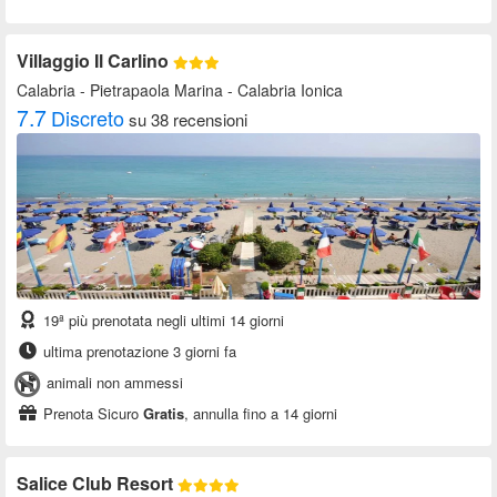
Villaggio Il Carlino
Calabria
- Pietrapaola Marina - Calabria Ionica
7.7
Discreto
su 38 recensioni
19ª più prenotata negli ultimi 14 giorni
ultima prenotazione 3 giorni fa
animali non ammessi
Prenota Sicuro
Gratis
, annulla fino a 14 giorni
Salice Club Resort