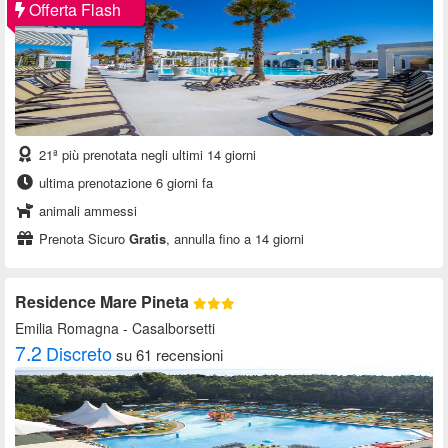
Offerta Flash
21ª più prenotata negli ultimi 14 giorni
ultima prenotazione 6 giorni fa
animali ammessi
Prenota Sicuro
Gratis
, annulla fino a 14 giorni
Residence Mare Pineta
Emilia Romagna
- Casalborsetti
7.2
Discreto
su 61 recensioni