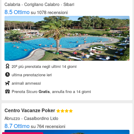
Calabria
- Corigliano Calabro - Sibari
8.5
Ottimo
su 1078 recensioni
20ª più prenotata negli ultimi 14 giorni
ultima prenotazione ieri
animali ammessi
Prenota Sicuro
Gratis
, annulla fino a 14 giorni
Centro Vacanze Poker
Abruzzo
- Casalbordino Lido
8.7
Ottimo
su 764 recensioni