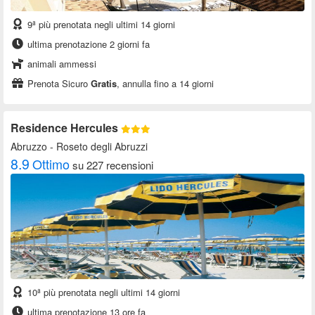
9ª più prenotata negli ultimi 14 giorni
ultima prenotazione 2 giorni fa
animali ammessi
Prenota Sicuro
Gratis
, annulla fino a 14 giorni
Residence Hercules
Abruzzo
- Roseto degli Abruzzi
8.9
Ottimo
su 227 recensioni
10ª più prenotata negli ultimi 14 giorni
ultima prenotazione 13 ore fa