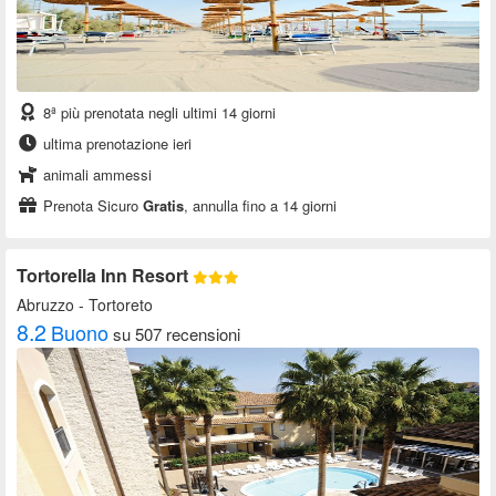
8ª più prenotata negli ultimi 14 giorni
ultima prenotazione ieri
animali ammessi
Prenota Sicuro
Gratis
, annulla fino a 14 giorni
Tortorella Inn Resort
Abruzzo
- Tortoreto
8.2
Buono
su 507 recensioni