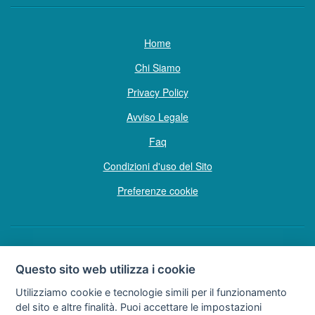
Home
Chi Siamo
Privacy Policy
Avviso Legale
Faq
Condizioni d'uso del Sito
Preferenze cookie
Copyright © Tutti i diritti sono riservati
Questo sito web utilizza i cookie
Hello Vacanze S.r.L.
Utilizziamo cookie e tecnologie simili per il funzionamento
Soggetto sottoposto a direzione e coordinamento della F.lli Dionisi S.r.L.
del sito e altre finalità. Puoi accettare le impostazioni