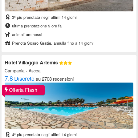
3ª più prenotata negli ultimi 14 giorni
ultima prenotazione 9 ore fa
animali ammessi
Prenota Sicuro
Gratis
, annulla fino a 14 giorni
Hotel Villaggio Artemis
Campania
- Ascea
7.8
Discreto
su 2708 recensioni
Offerta Flash
4ª più prenotata negli ultimi 14 giorni