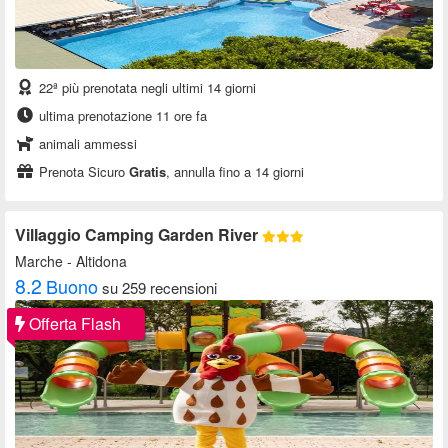
22ª più prenotata negli ultimi 14 giorni
ultima prenotazione 11 ore fa
animali ammessi
Prenota Sicuro
Gratis
, annulla fino a 14 giorni
Villaggio Camping Garden River
Marche
- Altidona
8.2
Buono
su 259 recensioni
Offerta Flash