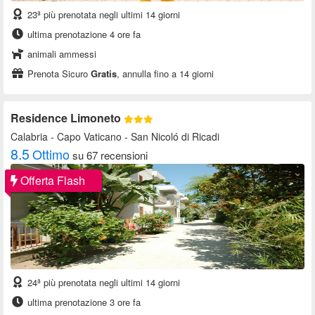
23ª più prenotata negli ultimi 14 giorni
ultima prenotazione 4 ore fa
animali ammessi
Prenota Sicuro
Gratis
, annulla fino a 14 giorni
Residence Limoneto
Calabria
- Capo Vaticano - San Nicoló di Ricadi
8.5
Ottimo
su 67 recensioni
Offerta Flash
24ª più prenotata negli ultimi 14 giorni
ultima prenotazione 3 ore fa