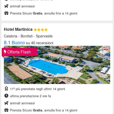
animali ammessi
Prenota Sicuro
Gratis
, annulla fino a 14 giorni
Hotel Martinica
Calabria
- Bonifati - Sparvasile
8.1
Buono
su 40 recensioni
Offerta Flash
11ª più prenotata negli ultimi 14 giorni
ultima prenotazione 2 ore fa
animali ammessi
Prenota Sicuro
Gratis
, annulla fino a 14 giorni