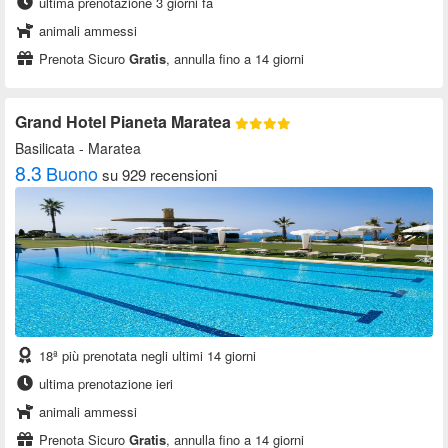
ultima prenotazione 3 giorni fa
animali ammessi
Prenota Sicuro
Gratis
, annulla fino a 14 giorni
Grand Hotel Pianeta Maratea
Basilicata
- Maratea
8.3
Buono
su 929 recensioni
18ª più prenotata negli ultimi 14 giorni
ultima prenotazione ieri
animali ammessi
Prenota Sicuro
Gratis
, annulla fino a 14 giorni