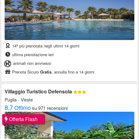
14ª più prenotata negli ultimi 14 giorni
ultima prenotazione ieri
animali non ammessi
Prenota Sicuro
Gratis
, annulla fino a 14 giorni
Villaggio Turistico Defensola
Puglia
- Vieste
8.7
Ottimo
su 971 recensioni
Offerta Flash