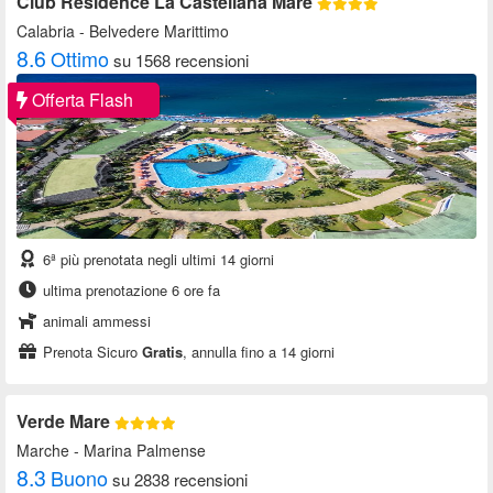
Club Residence La Castellana Mare
Calabria
- Belvedere Marittimo
8.6
Ottimo
su 1568 recensioni
Offerta Flash
6ª più prenotata negli ultimi 14 giorni
ultima prenotazione 6 ore fa
animali ammessi
Prenota Sicuro
Gratis
, annulla fino a 14 giorni
Verde Mare
Marche
- Marina Palmense
8.3
Buono
su 2838 recensioni