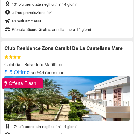
16ª più prenotata negli ultimi 14 giorni
ultima prenotazione ieri
animali ammessi
Prenota Sicuro
Gratis
, annulla fino a 14 giorni
Club Residence Zona Caraibi De La Castellana Mare
Calabria
- Belvedere Marittimo
8.6
Ottimo
su 546 recensioni
Offerta Flash
17ª più prenotata negli ultimi 14 giorni