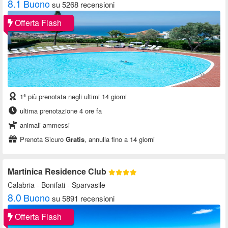
8.1
Buono
su 5268 recensioni
Offerta Flash
1ª più prenotata negli ultimi 14 giorni
ultima prenotazione 4 ore fa
animali ammessi
Prenota Sicuro
Gratis
, annulla fino a 14 giorni
Martinica Residence Club
Calabria
- Bonifati - Sparvasile
8.0
Buono
su 5891 recensioni
Offerta Flash