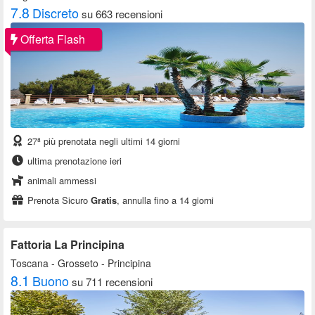
7.8
Discreto
su 663 recensioni
Offerta Flash
27ª più prenotata negli ultimi 14 giorni
ultima prenotazione ieri
animali ammessi
Prenota Sicuro
Gratis
, annulla fino a 14 giorni
Fattoria La Principina
Toscana
- Grosseto - Principina
8.1
Buono
su 711 recensioni