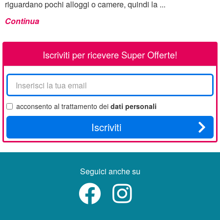
riguardano pochi alloggi o camere, quindi la ...
Continua
Iscriviti per ricevere Super Offerte!
La
tua
email
acconsento al trattamento dei
dati personali
Iscriviti
Seguici anche su