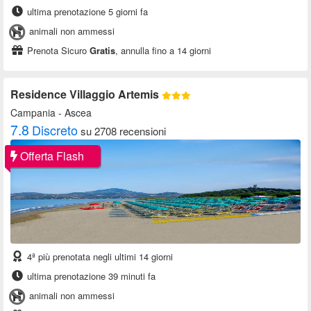
ultima prenotazione 5 giorni fa
animali non ammessi
Prenota Sicuro
Gratis
, annulla fino a 14 giorni
Residence Villaggio Artemis
Campania
- Ascea
7.8
Discreto
su 2708 recensioni
Offerta Flash
4ª più prenotata negli ultimi 14 giorni
ultima prenotazione 39 minuti fa
animali non ammessi