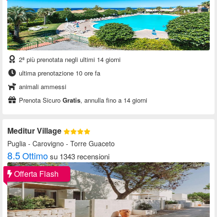
2ª più prenotata negli ultimi 14 giorni
ultima prenotazione 10 ore fa
animali ammessi
Prenota Sicuro
Gratis
, annulla fino a 14 giorni
Meditur Village
Puglia
- Carovigno - Torre Guaceto
8.5
Ottimo
su 1343 recensioni
Offerta Flash