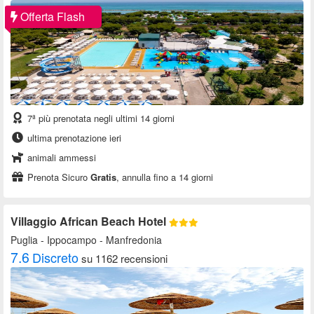
Offerta Flash
7ª più prenotata negli ultimi 14 giorni
ultima prenotazione ieri
animali ammessi
Prenota Sicuro
Gratis
, annulla fino a 14 giorni
Villaggio African Beach Hotel
Puglia
- Ippocampo - Manfredonia
7.6
Discreto
su 1162 recensioni