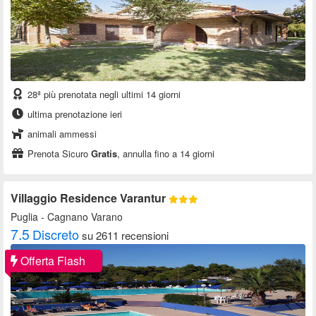
28ª più prenotata negli ultimi 14 giorni
ultima prenotazione ieri
animali ammessi
Prenota Sicuro
Gratis
, annulla fino a 14 giorni
Villaggio Residence Varantur
Puglia
- Cagnano Varano
7.5
Discreto
su 2611 recensioni
Offerta Flash