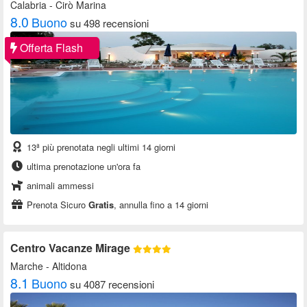
Calabria
- Cirò Marina
8.0
Buono
su 498 recensioni
Offerta Flash
13ª più prenotata negli ultimi 14 giorni
ultima prenotazione un'ora fa
animali ammessi
Prenota Sicuro
Gratis
, annulla fino a 14 giorni
Centro Vacanze Mirage
Marche
- Altidona
8.1
Buono
su 4087 recensioni