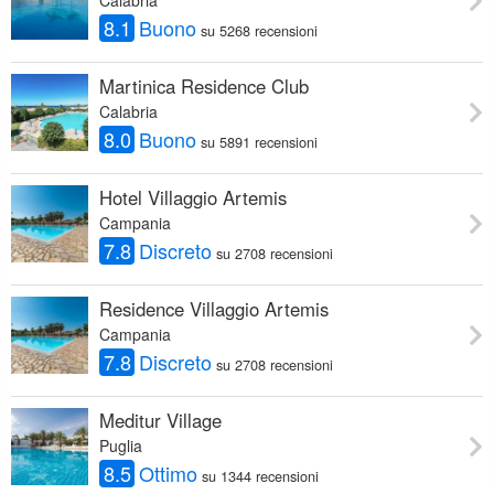
8.1
Buono
su 5268 recensioni
Martinica Residence Club
Calabria
8.0
Buono
su 5891 recensioni
Hotel Villaggio Artemis
Campania
7.8
Discreto
su 2708 recensioni
Residence Villaggio Artemis
Campania
7.8
Discreto
su 2708 recensioni
Meditur Village
Puglia
8.5
Ottimo
su 1344 recensioni