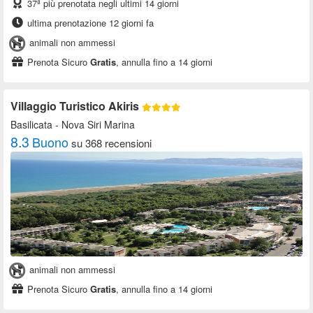
37ª più prenotata negli ultimi 14 giorni
ultima prenotazione 12 giorni fa
animali non ammessi
Prenota Sicuro
Gratis
, annulla fino a 14 giorni
Villaggio Turistico Akiris
Basilicata
- Nova Siri Marina
8.3
Buono
su 368 recensioni
animali non ammessi
Prenota Sicuro
Gratis
, annulla fino a 14 giorni