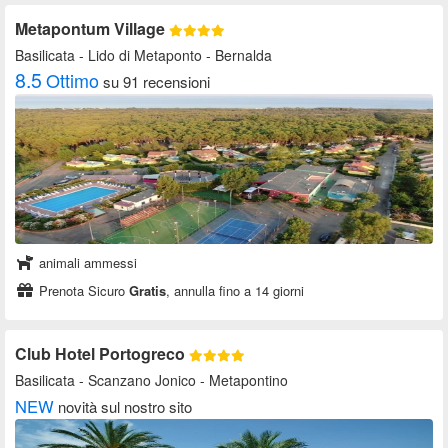
Metapontum Village
Basilicata
- Lido di Metaponto - Bernalda
8.5
Ottimo
su 91 recensioni
animali ammessi
Prenota Sicuro
Gratis
, annulla fino a 14 giorni
Club Hotel Portogreco
Basilicata
- Scanzano Jonico - Metapontino
NEW
novità sul nostro sito