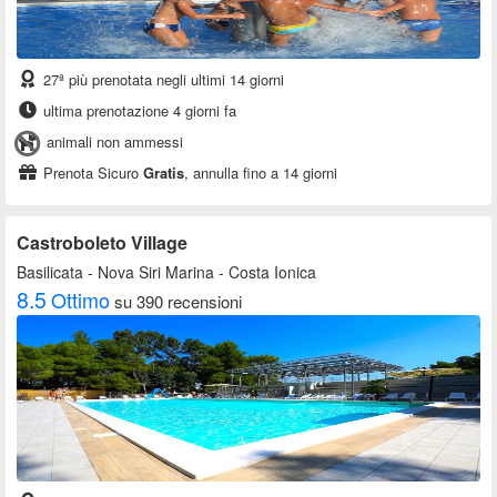
27ª più prenotata negli ultimi 14 giorni
ultima prenotazione 4 giorni fa
animali non ammessi
Prenota Sicuro
Gratis
, annulla fino a 14 giorni
Castroboleto Village
Basilicata
- Nova Siri Marina - Costa Ionica
8.5
Ottimo
su 390 recensioni