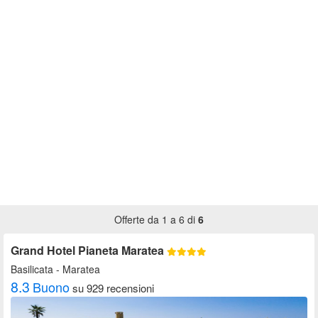
Offerte da 1 a 6 di
6
Grand Hotel Pianeta Maratea
Basilicata
- Maratea
8.3
Buono
su 929 recensioni