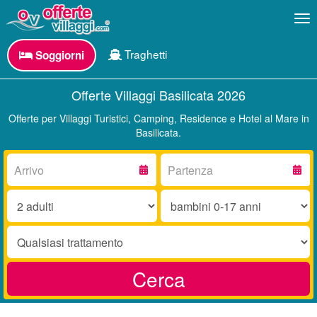
Me
Traghetti
Soggiorni
Offerte Villaggi Basilicata 2026
Offerte per Villaggi Turistici, Camping, Residence e Hotel al Mare in
Basilicata.
Arrivo:
Partenza:
Adulti:
Bambini
0-
17
Trattamento:
anni:
Cerca