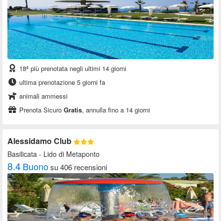
18ª più prenotata negli ultimi 14 giorni
ultima prenotazione 5 giorni fa
animali ammessi
Prenota Sicuro
Gratis
, annulla fino a 14 giorni
Alessidamo Club
Basilicata
- Lido di Metaponto
8.4
Buono
su 406 recensioni