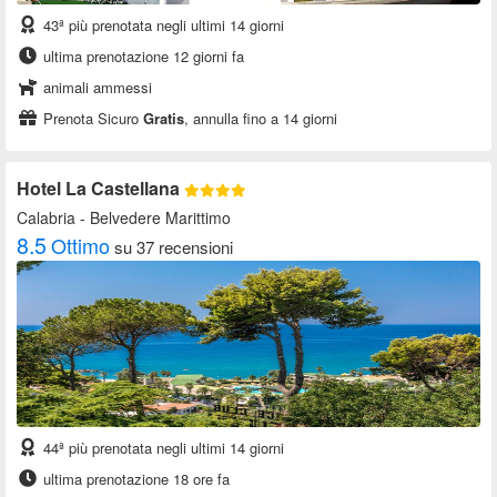
43ª più prenotata negli ultimi 14 giorni
ultima prenotazione 12 giorni fa
animali ammessi
Prenota Sicuro
Gratis
, annulla fino a 14 giorni
Hotel La Castellana
Calabria
- Belvedere Marittimo
8.5
Ottimo
su 37 recensioni
44ª più prenotata negli ultimi 14 giorni
ultima prenotazione 18 ore fa