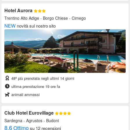
Hotel Aurora
Trentino Alto Adige
- Borgo Chiese - Cimego
NEW
novità sul nostro sito
48ª più prenotata negli ultimi 14 giorni
ultima prenotazione 19 ore fa
animali ammessi
Club Hotel Eurovillage
Sardegna
- Agrustos - Budoni
8.6
Ottimo
su 12 recensioni