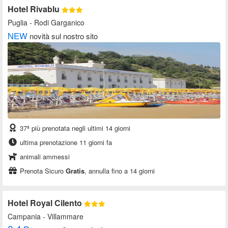
Hotel Rivablu
Puglia
- Rodi Garganico
NEW
novità sul nostro sito
37ª più prenotata negli ultimi 14 giorni
ultima prenotazione 11 giorni fa
animali ammessi
Prenota Sicuro
Gratis
, annulla fino a 14 giorni
Hotel Royal Cilento
Campania
- Villammare