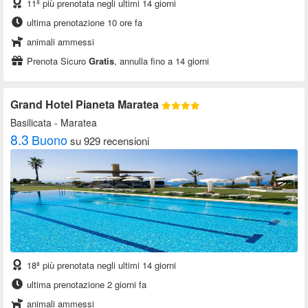
11ª più prenotata negli ultimi 14 giorni
ultima prenotazione 10 ore fa
animali ammessi
Prenota Sicuro
Gratis
, annulla fino a 14 giorni
Grand Hotel Pianeta Maratea
Basilicata
- Maratea
8.3
Buono
su 929 recensioni
18ª più prenotata negli ultimi 14 giorni
ultima prenotazione 2 giorni fa
animali ammessi