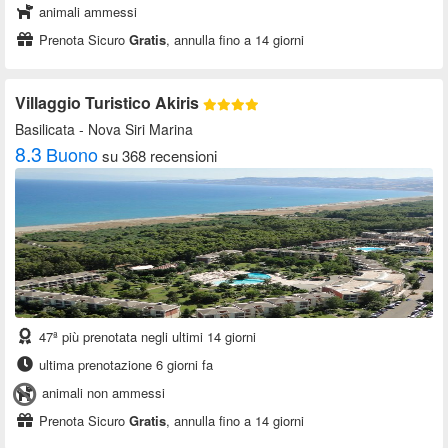
animali ammessi
Prenota Sicuro
Gratis
, annulla fino a 14 giorni
Villaggio Turistico Akiris
Basilicata
- Nova Siri Marina
8.3
Buono
su 368 recensioni
47ª più prenotata negli ultimi 14 giorni
ultima prenotazione 6 giorni fa
animali non ammessi
Prenota Sicuro
Gratis
, annulla fino a 14 giorni