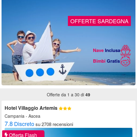
Offerte da 1 a 30 di
49
Hotel Villaggio Artemis
Campania
- Ascea
7.8
Discreto
su 2708 recensioni
Offerta Flash