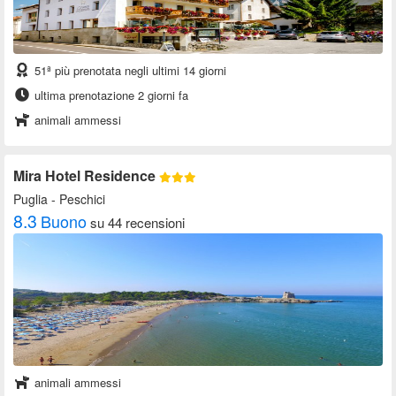
51ª più prenotata negli ultimi 14 giorni
ultima prenotazione 2 giorni fa
animali ammessi
Mira Hotel Residence
Puglia
- Peschici
8.3
Buono
su 44 recensioni
animali ammessi