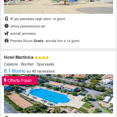
8ª più prenotata negli ultimi 14 giorni
ultima prenotazione ieri
animali ammessi
Prenota Sicuro
Gratis
, annulla fino a 14 giorni
Hotel Martinica
Calabria
- Bonifati - Sparvasile
8.1
Buono
su 40 recensioni
Offerta Flash