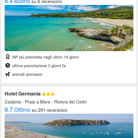
8.4
Buono
su 6 recensioni
39ª più prenotata negli ultimi 14 giorni
ultima prenotazione 3 giorni fa
animali ammessi
Hotel Germania
Calabria
- Praia a Mare - Riviera dei Cedri
8.7
Ottimo
su 291 recensioni