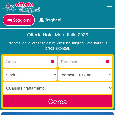
Me
Traghetti
Soggiorni
Offerte Hotel Mare Italia 2026
Prenota le tue Vacanze estive 2026 nei migliori Hotel italiani a
prezzi scontati.
Arrivo:
Partenza:
Adulti:
Bambini
0-
17
Trattamento:
anni:
Cerca