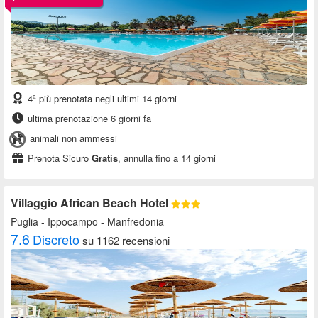
4ª più prenotata negli ultimi 14 giorni
ultima prenotazione 6 giorni fa
animali non ammessi
Prenota Sicuro
Gratis
, annulla fino a 14 giorni
Villaggio African Beach Hotel
Puglia
- Ippocampo - Manfredonia
7.6
Discreto
su 1162 recensioni