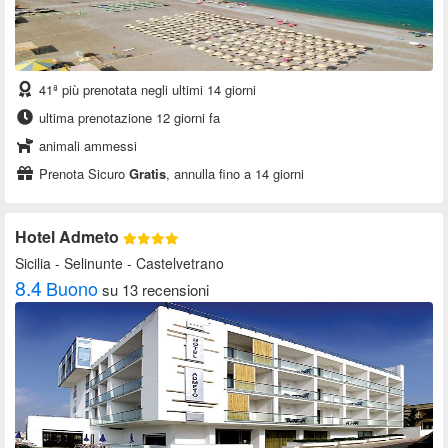
41ª più prenotata negli ultimi 14 giorni
ultima prenotazione 12 giorni fa
animali ammessi
Prenota Sicuro
Gratis
, annulla fino a 14 giorni
Hotel Admeto
Sicilia
- Selinunte - Castelvetrano
8.4
Buono
su 13 recensioni