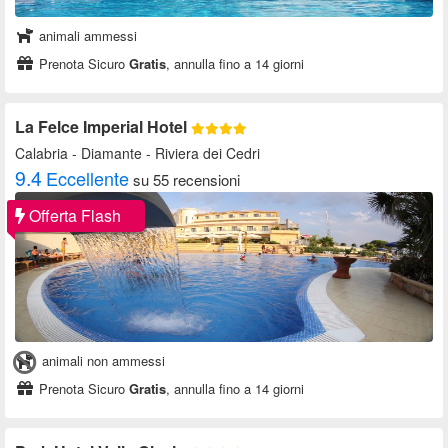
animali ammessi
Prenota Sicuro
Gratis
, annulla fino a 14 giorni
La Felce Imperial Hotel
Calabria
- Diamante - Riviera dei Cedri
9.4
Eccellente
su 55 recensioni
Offerta Flash
animali non ammessi
Prenota Sicuro
Gratis
, annulla fino a 14 giorni