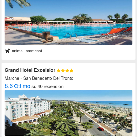
animali ammessi
Grand Hotel Excelsior
Marche
- San Benedetto Del Tronto
8.6
Ottimo
su 40 recensioni