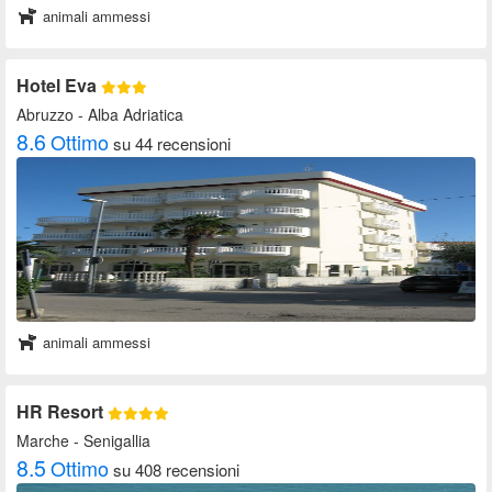
animali ammessi
Hotel Eva
Abruzzo
- Alba Adriatica
8.6
Ottimo
su 44 recensioni
animali ammessi
HR Resort
Marche
- Senigallia
8.5
Ottimo
su 408 recensioni