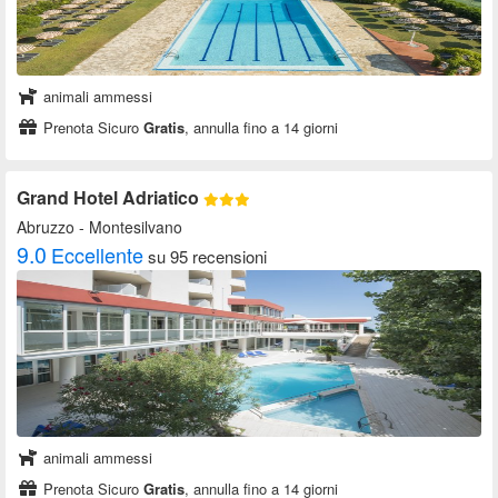
animali ammessi
Prenota Sicuro
Gratis
, annulla fino a 14 giorni
Grand Hotel Adriatico
Abruzzo
- Montesilvano
9.0
Eccellente
su 95 recensioni
animali ammessi
Prenota Sicuro
Gratis
, annulla fino a 14 giorni