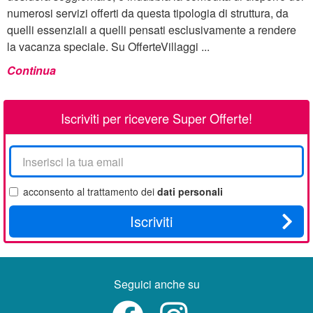
numerosi servizi offerti da questa tipologia di struttura, da
quelli essenziali a quelli pensati esclusivamente a rendere
la vacanza speciale. Su OfferteVillaggi ...
Continua
Iscriviti per ricevere Super Offerte!
La
tua
email
acconsento al trattamento dei
dati personali
Iscriviti
Seguici anche su