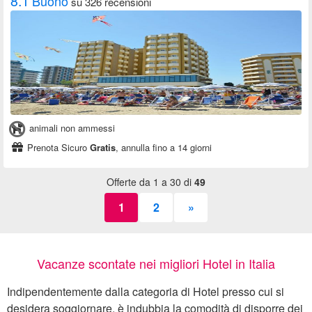
8.1
Buono
su 326 recensioni
animali non ammessi
Prenota Sicuro
Gratis
, annulla fino a 14 giorni
Offerte da 1 a 30 di
49
1
2
»
Vacanze scontate nei migliori Hotel in Italia
Indipendentemente dalla categoria di Hotel presso cui si
desidera soggiornare, è indubbia la comodità di disporre dei