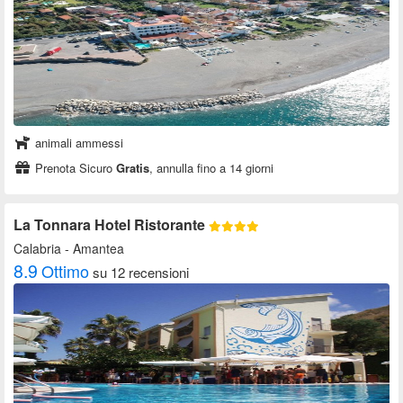
animali ammessi
Prenota Sicuro
Gratis
, annulla fino a 14 giorni
La Tonnara Hotel Ristorante
Calabria
- Amantea
8.9
Ottimo
su 12 recensioni