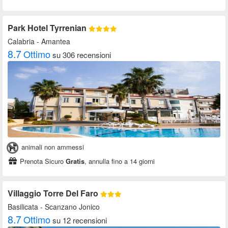
Park Hotel Tyrrenian
Calabria
- Amantea
8.7
Ottimo
su 306 recensioni
animali non ammessi
Prenota Sicuro
Gratis
, annulla fino a 14 giorni
Villaggio Torre Del Faro
Basilicata
- Scanzano Jonico
8.7
Ottimo
su 12 recensioni