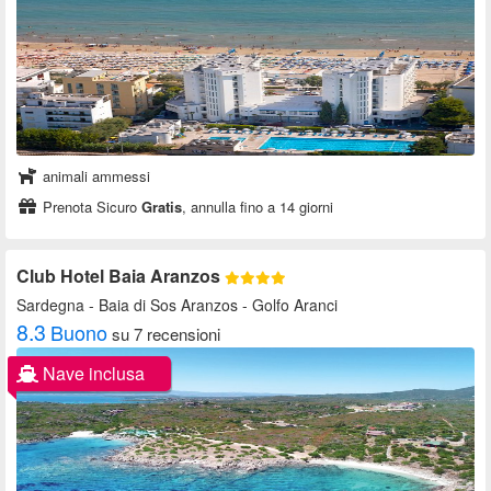
animali ammessi
Prenota Sicuro
Gratis
, annulla fino a 14 giorni
Club Hotel Baia Aranzos
Sardegna
- Baia di Sos Aranzos - Golfo Aranci
8.3
Buono
su 7 recensioni
Nave inclusa