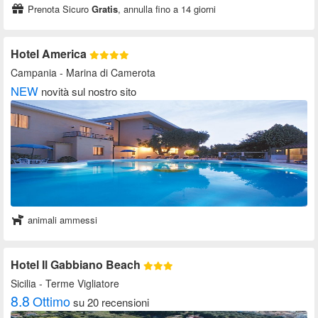
Prenota Sicuro
Gratis
, annulla fino a 14 giorni
Hotel America
Campania
- Marina di Camerota
NEW
novità sul nostro sito
animali ammessi
Hotel Il Gabbiano Beach
Sicilia
- Terme Vigliatore
8.8
Ottimo
su 20 recensioni