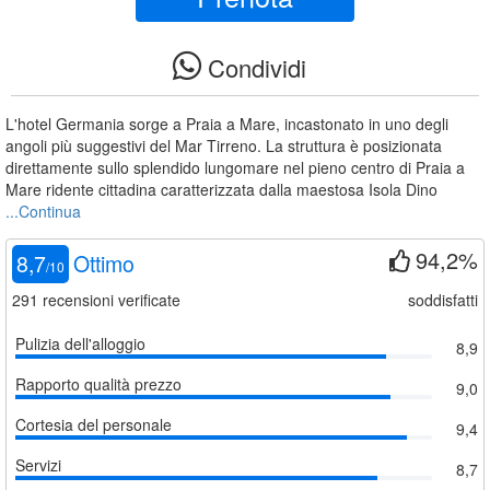
Condividi
L'hotel Germania sorge a Praia a Mare, incastonato in uno degli
angoli più suggestivi del Mar Tirreno. La struttura è posizionata
direttamente sullo splendido lungomare nel pieno centro di Praia a
Mare ridente cittadina caratterizzata dalla maestosa Isola Dino
...Continua
94,2%
8,7
Ottimo
/
10
291
recensioni verificate
soddisfatti
Pulizia dell'alloggio
8,9
Rapporto qualità prezzo
9,0
Cortesia del personale
9,4
Servizi
8,7