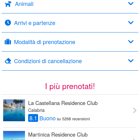
Animali
Arrivi e partenze
Modalità di prenotazione
Condizioni di cancellazione
I più prenotati!
La Castellana Residence Club
Calabria
8.1
Buono
su 5268 recensioni
Martinica Residence Club