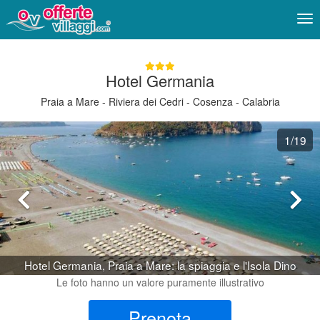
Me
Hotel Germania
Praia a Mare - Riviera dei Cedri - Cosenza - Calabria
1
/19
Hotel Germania, Praia a Mare: la spiaggia e l'Isola Dino
Le foto hanno un valore puramente illustrativo
Prenota