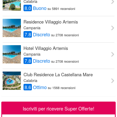
Calabria
8.0
Buono
su 5891 recensioni
Residence Villaggio Artemis
Campania
7.8
Discreto
su 2708 recensioni
Hotel Villaggio Artemis
Campania
7.8
Discreto
su 2708 recensioni
Club Residence La Castellana Mare
Calabria
8.6
Ottimo
su 1568 recensioni
Iscriviti per ricevere Super Offerte!