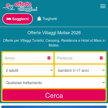
Me
Traghetti
Soggiorni
Offerte Villaggi Molise 2026
Offerte per Villaggi Turistici, Camping, Residence e Hotel al Mare in
Molise.
Arrivo:
Partenza:
Adulti:
Bambini
0-
17
Trattamento:
anni:
Cerca