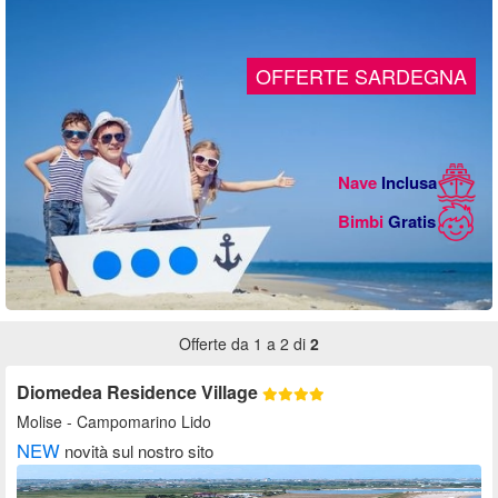
OFFERTE SARDEGNA
Nave
Inclusa
Bimbi
Gratis
Offerte da 1 a 2 di
2
Diomedea Residence Village
Molise
- Campomarino Lido
NEW
novità sul nostro sito