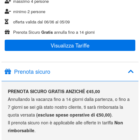
massimo 4 persone
minimo 2 persone
offerta valida dal
06/06
al
05/09
Prenota Sicuro
Gratis
annulla fino a 14 giorni
Visualizza Tariffe
Prenota sicuro
PRENOTA SICURO GRATIS ANZICHÉ €45,00
Annullando la vacanza fino a 14 giorni dalla partenza, o fino a
7 giorni se sei già stato nostro cliente, ti sarà rimborsata la
quota versata
(escluse spese operative di €50,00)
.
Il prenota sicuro non è applicabile alle offerte in tariffa
Non
rimborsabile
.