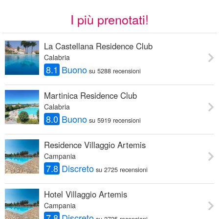
I più prenotati!
La Castellana Residence Club
Calabria
8.1
Buono
su 5288 recensioni
Martinica Residence Club
Calabria
8.0
Buono
su 5919 recensioni
Residence Villaggio Artemis
Campania
7.8
Discreto
su 2725 recensioni
Hotel Villaggio Artemis
Campania
7.8
Discreto
su 2725 recensioni