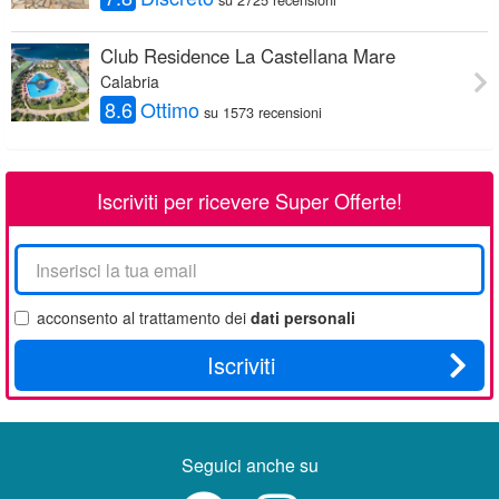
Club Residence La Castellana Mare
Calabria
8.6
Ottimo
su 1573 recensioni
Iscriviti per ricevere Super Offerte!
La
tua
email
acconsento al trattamento dei
dati personali
Iscriviti
Seguici anche su