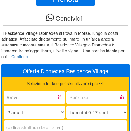
Condividi
Il Residence Village Diomedea si trova in Molise, lungo la costa
adriatica. Affacciato direttamente sul mare, in un’area ancora
autentica e incontaminata, il Residence Villaggio Diomedea è
immerso tra spiagge libere, uliveti e vigneti. Una cornice ideale per
chi
...Continua
Offerte Diomedea Residence Village
Seleziona le date per visualizzare i prezzi.
Arrivo:
Partenza:
Adulti:
Bambini
0-
17
Codice
anni:
struttura: