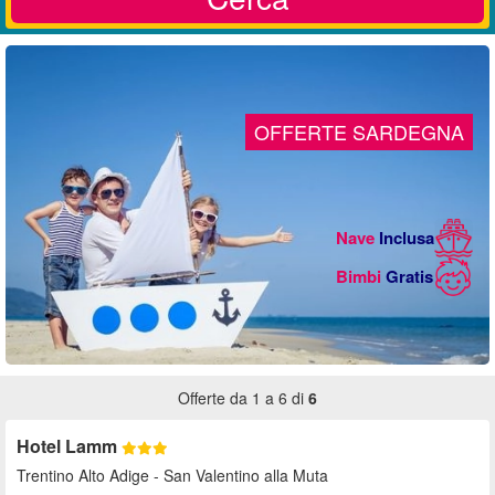
OFFERTE SARDEGNA
Nave
Inclusa
Bimbi
Gratis
Offerte da 1 a 6 di
6
Hotel Lamm
Trentino Alto Adige
- San Valentino alla Muta