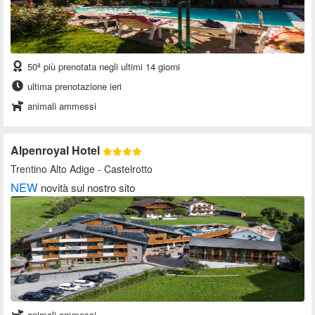
50ª più prenotata negli ultimi 14 giorni
ultima prenotazione ieri
animali ammessi
Alpenroyal Hotel
Trentino Alto Adige
- Castelrotto
NEW
novità sul nostro sito
animali ammessi