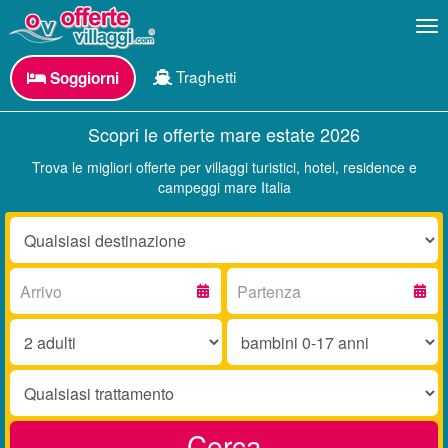
Me
Traghetti
Soggiorni
Scopri le offerte mare estate 2026
Trova le migliori offerte per villaggi turistici, hotel, residence e
campeggi mare Italia
Destinazione:
Arrivo:
Partenza:
Adulti:
Bambini
0-
17
Trattamento:
anni:
Cerca