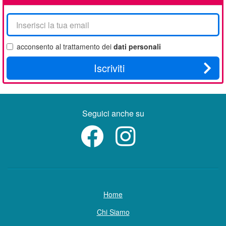
La
tua
email
acconsento al trattamento dei
dati personali
Iscriviti
Seguici anche su
Home
Chi Siamo