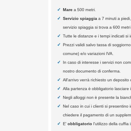
Mare
a 500 metri.
Servizio spiaggia
a 7 minuti a piedi
servizio spiaggia si trova a 600 metri 
Tutte le distanze e i tempi indicati si 
Prezzi validi salvo tassa di soggiorn
comune) e/o variazioni IVA.
In caso di interesse i servizi non co
nostro documento di conferma.
All'arrivo verrà richiesto un deposito
Alla partenza è obbligatorio lasciare 
Negli alloggi non è presente la bianc
Nel caso in cui i clienti si presentin
chiedere il pagamento di un supplemen
E'
obbligatorio
l'utilizzo della cuffia 