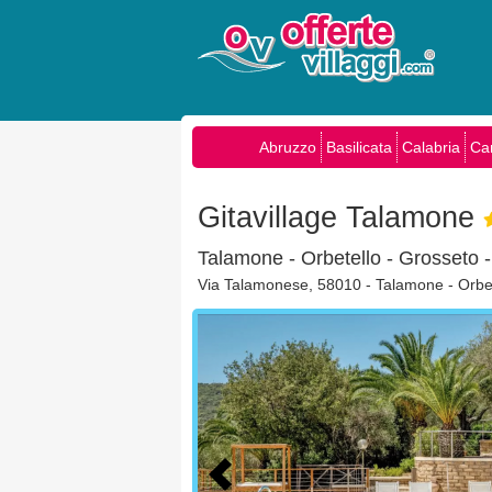
Abruzzo
Basilicata
Calabria
Ca
Gitavillage Talamone
Talamone - Orbetello - Grosseto 
Via Talamonese, 58010 - Talamone - Orbe