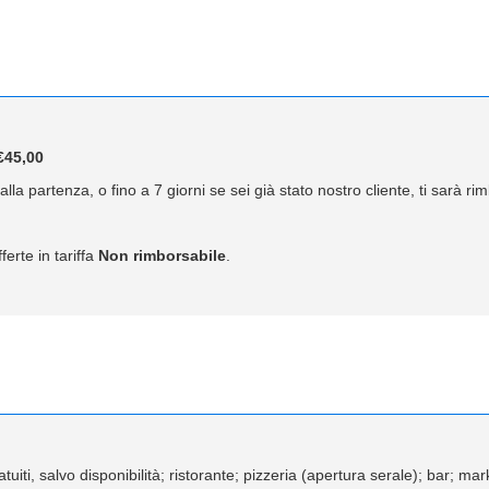
45,00
lla partenza, o fino a 7 giorni se sei già stato nostro cliente, ti sarà r
ferte in tariffa
Non rimborsabile
.
ratuiti, salvo disponibilità; ristorante; pizzeria (apertura serale); bar; m