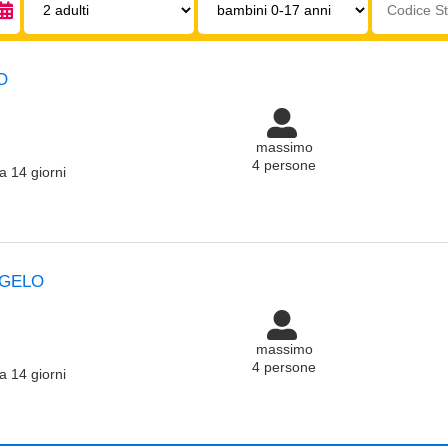
0-
struttura:
17
anni:
O
massimo
4 persone
a 14 giorni
NGELO
massimo
4 persone
a 14 giorni