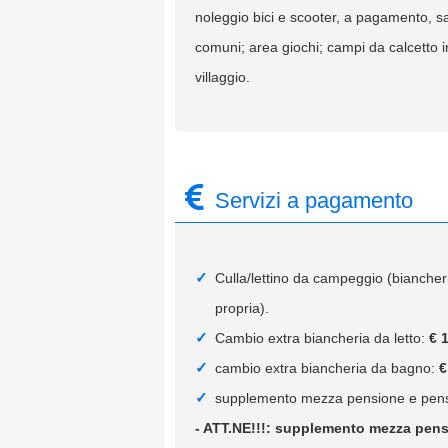
noleggio bici e scooter, a pagamento, sal
comuni; area giochi; campi da calcetto 
villaggio.
Servizi a pagamento
Culla/lettino da campeggio (biancher
propria).
Cambio extra biancheria da letto:
€ 
cambio extra biancheria da bagno:
€
supplemento mezza pensione e pen
- ATT.NE!!!: supplemento mezza pens