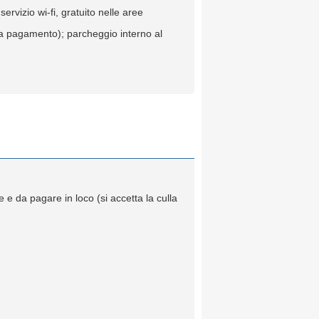
ervizio wi-fi, gratuito nelle aree
(a pagamento); parcheggio interno al
 e da pagare in loco (si accetta la culla