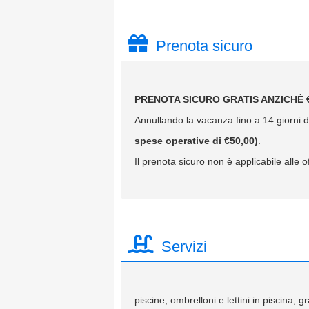
Prenota sicuro
PRENOTA SICURO GRATIS ANZICHÉ €
Annullando la vacanza fino a 14 giorni da
spese operative di €50,00)
.
Il prenota sicuro non è applicabile alle of
Servizi
piscine; ombrelloni e lettini in piscina, g