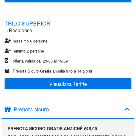
TRILO SUPERIOR
Residence
in
massimo 6 persone
minimo 2 persone
offerta valida dal
23/05
al
19/09
Prenota Sicuro
Gratis
annulla fino a 14 giorni
Visualizza Tariffe
Prenota sicuro
PRENOTA SICURO GRATIS ANZICHÉ €45,00
Annullando la vacanza fino a 14 giorni dalla partenza, o fino a