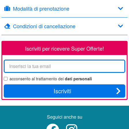
Modalità di prenotazione
Condizioni di cancellazione
Iscriviti per ricevere Super Offerte!
La
tua
email
acconsento al trattamento dei
dati personali
Iscriviti
Seguici anche su