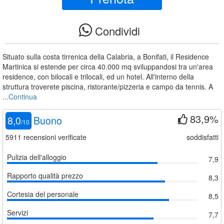
Condividi
Situato sulla costa tirrenica della Calabria, a Bonifati, il Residence
Martinica si estende per circa 40.000 mq sviluppandosi tra un'area
residence, con bilocali e trilocali, ed un hotel. All'interno della
struttura troverete piscina, ristorante/pizzeria e campo da tennis. A
...Continua
83,9%
8,0
Buono
/
10
5911
recensioni verificate
soddisfatti
Pulizia dell'alloggio
7,9
Rapporto qualità prezzo
8,3
Cortesia del personale
8,5
Servizi
7,7