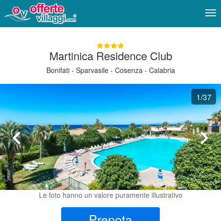
Me
Martinica Residence Club
Bonifati - Sparvasile - Cosenza - Calabria
1
/37
Le foto hanno un valore puramente illustrativo
Prenota