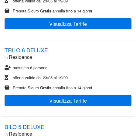
offerta valida dal
23/05
al
19/09
Prenota Sicuro
Gratis
annulla fino a 14 giorni
Visualizza Tariffe
TRILO 6 DELUXE
Residence
in
massimo 6 persone
offerta valida dal
23/05
al
19/09
Prenota Sicuro
Gratis
annulla fino a 14 giorni
Visualizza Tariffe
BILO 5 DELUXE
Residence
in