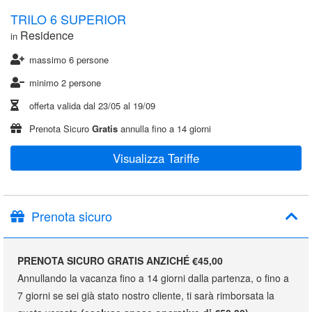
TRILO 6 SUPERIOR
Residence
in
massimo 6 persone
minimo 2 persone
offerta valida dal
23/05
al
19/09
Prenota Sicuro
Gratis
annulla fino a 14 giorni
Visualizza Tariffe
Prenota sicuro
PRENOTA SICURO GRATIS ANZICHÉ €45,00
Annullando la vacanza fino a 14 giorni dalla partenza, o fino a
7 giorni se sei già stato nostro cliente, ti sarà rimborsata la