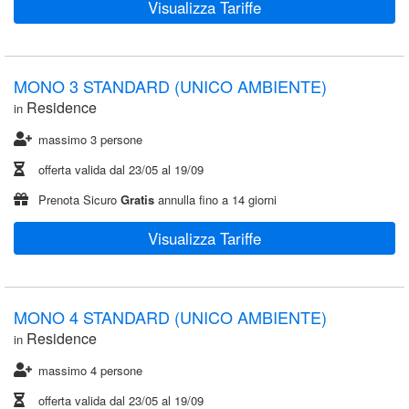
Visualizza Tariffe
MONO 3 STANDARD (UNICO AMBIENTE)
Residence
in
massimo 3 persone
offerta valida dal
23/05
al
19/09
Prenota Sicuro
Gratis
annulla fino a 14 giorni
Visualizza Tariffe
MONO 4 STANDARD (UNICO AMBIENTE)
Residence
in
massimo 4 persone
offerta valida dal
23/05
al
19/09