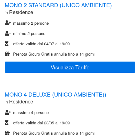
MONO 2 STANDARD (UNICO AMBIENTE)
Residence
in
massimo 2 persone
minimo 2 persone
offerta valida dal
04/07
al
19/09
Prenota Sicuro
Gratis
annulla fino a 14 giorni
Visualizza Tariffe
MONO 4 DELUXE (UNICO AMBIENTE))
Residence
in
massimo 4 persone
offerta valida dal
23/05
al
19/09
Prenota Sicuro
Gratis
annulla fino a 14 giorni