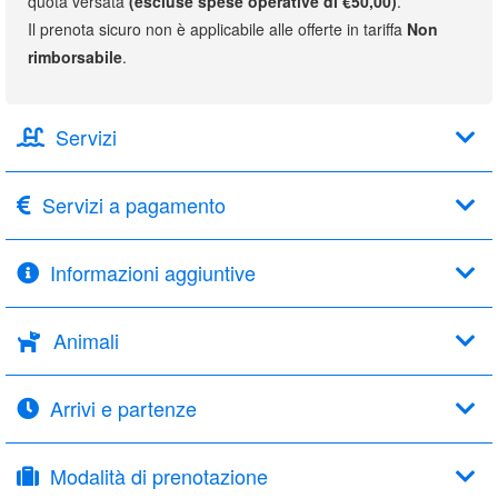
quota versata
(escluse spese operative di €50,00)
.
Il prenota sicuro non è applicabile alle offerte in tariffa
Non
rimborsabile
.
Servizi
Servizi a pagamento
Informazioni aggiuntive
Animali
Arrivi e partenze
Modalità di prenotazione