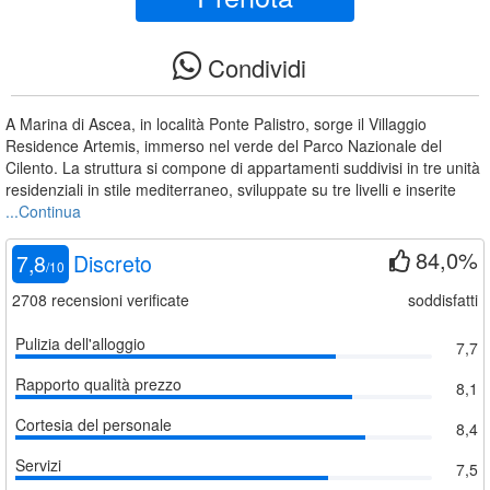
Condividi
A Marina di Ascea, in località Ponte Palistro, sorge il Villaggio
Residence Artemis, immerso nel verde del Parco Nazionale del
Cilento. La struttura si compone di appartamenti suddivisi in tre unità
residenziali in stile mediterraneo, sviluppate su tre livelli e inserite
...Continua
84,0%
7,8
Discreto
/
10
2708
recensioni verificate
soddisfatti
Pulizia dell'alloggio
7,7
Rapporto qualità prezzo
8,1
Cortesia del personale
8,4
Servizi
7,5