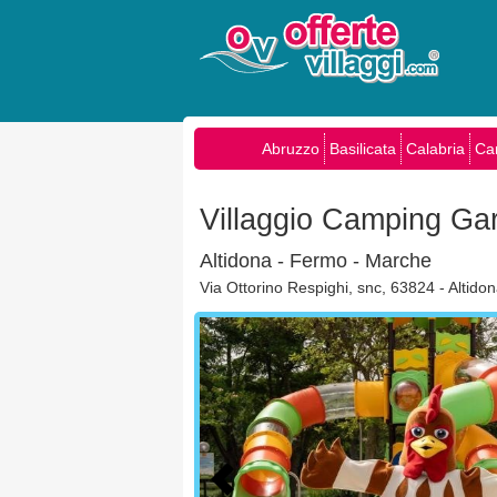
Abruzzo
Basilicata
Calabria
Ca
Villaggio Camping Ga
Altidona - Fermo - Marche
Via Ottorino Respighi, snc, 63824 - Altido