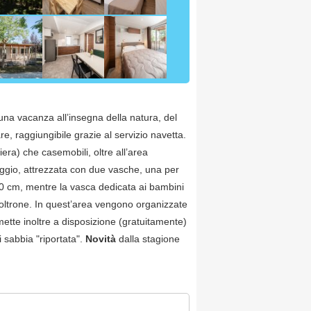
 una vacanza all’insegna della natura, del
re, raggiungibile grazie al servizio navetta.
hiera) che casemobili, oltre all’area
aggio, attrezzata con due vasche, una per
 70 cm, mentre la vasca dedicata ai bambini
poltrone. In quest’area vengono organizzate
a mette inoltre a disposizione (gratuitamente)
i sabbia "riportata".
Novità
dalla stagione