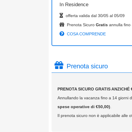
In
Residence
offerta valida dal
30/05
al
05/09
Prenota Sicuro
Gratis
annulla fino 
COSA COMPRENDE
Prenota sicuro
PRENOTA SICURO GRATIS ANZICHÉ €
Annullando la vacanza fino a 14 giorni da
spese operative di €50,00)
.
Il prenota sicuro non è applicabile alle of