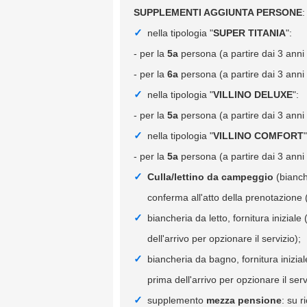
SUPPLEMENTI AGGIUNTA PERSONE
nella tipologia "
SUPER TITANIA
":
- per la
5a
persona (a partire dai 3 anni
- per la
6a
persona (a partire dai 3 anni
nella tipologia "
VILLINO DELUXE
":
- per la
5a
persona (a partire dai 3 anni
nella tipologia "
VILLINO COMFORT
"
- per la
5a
persona (a partire dai 3 anni
Culla/lettino da campeggio
(bianch
conferma all'atto della prenotazione (
biancheria da letto, fornitura iniziale
dell'arrivo per opzionare il servizio);
biancheria da bagno, fornitura inizial
prima dell'arrivo per opzionare il serv
supplemento
mezza pensione
: su r