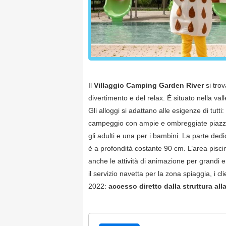
Il
Villaggio Camping Garden River
si tro
divertimento e del relax. È situato nella val
Gli alloggi si adattano alle esigenze di tutti:
campeggio con ampie e ombreggiate piazzole.
gli adulti e una per i bambini. La parte de
è a profondità costante 90 cm. L’area pisci
anche le attività di animazione per grandi e p
il servizio navetta per la zona spiaggia, i c
2022:
accesso diretto dalla struttura alla