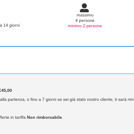
massimo
4 persone
a 14 giorni
minimo 2 persone
45,00
lla partenza, o fino a 7 giorni se sei già stato nostro cliente, ti sarà r
ferte in tariffa
Non rimborsabile
.