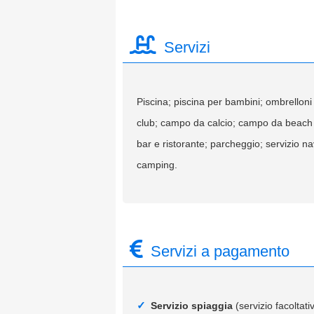
Servizi
Piscina; piscina per bambini; ombrelloni e
club; campo da calcio; campo da beach vol
bar e ristorante; parcheggio; servizio na
camping.
Servizi a pagamento
Servizio spiaggia
(servizio facoltat