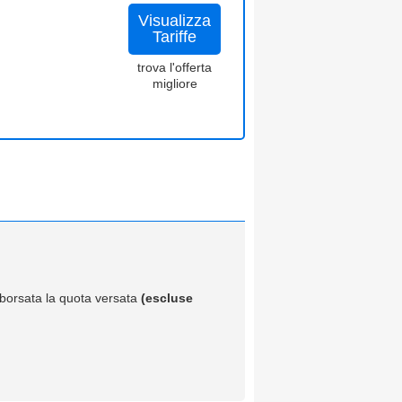
Visualizza
Tariffe
trova l'offerta
migliore
imborsata la quota versata
(escluse