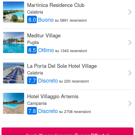
Martinica Residence Club
Calabria
8.0
Buono
su 5891 recensioni
Meditur Village
Puglia
8.5
Ottimo
su 1343 recensioni
La Porta Del Sole Hotel Village
Calabria
7.7
Discreto
su 220 recensioni
Hotel Villaggio Artemis
Campania
7.8
Discreto
su 2708 recensioni