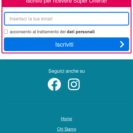
Iscriviti per ricevere Super Offerte!
La
tua
email
acconsento al trattamento dei
dati personali
Iscriviti
Seguici anche su
Home
Chi Siamo