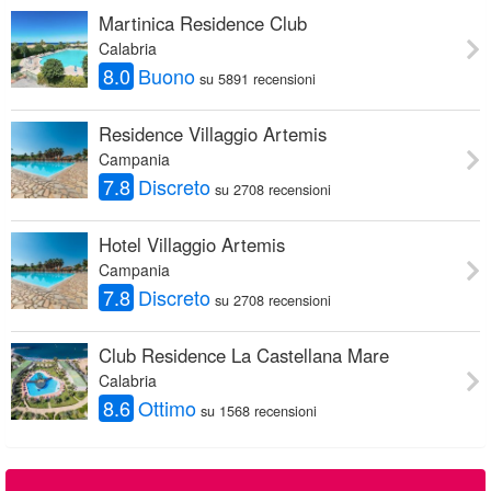
Martinica Residence Club
Calabria
8.0
Buono
su 5891 recensioni
Residence Villaggio Artemis
Campania
7.8
Discreto
su 2708 recensioni
Hotel Villaggio Artemis
Campania
7.8
Discreto
su 2708 recensioni
Club Residence La Castellana Mare
Calabria
8.6
Ottimo
su 1568 recensioni