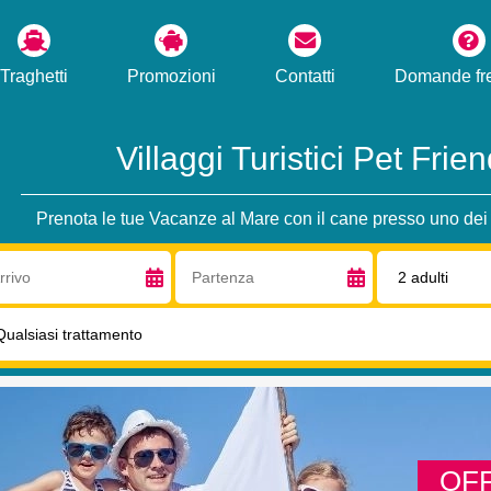
Traghetti
Promozioni
Contatti
Domande fre
Villaggi Turistici Pet Friend
Prenota le tue Vacanze al Mare con il cane presso uno dei 
vo:
Partenza:
Adulti:
ttamento:
OF