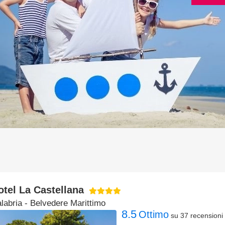
otel La Castellana
labria
- Belvedere Marittimo
8.5
Ottimo
su 37 recensioni