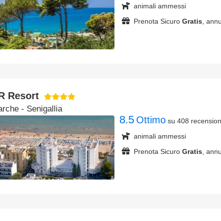
animali ammessi
Prenota Sicuro
Gratis
, annu
R Resort
arche
- Senigallia
8.5
Ottimo
su 408 recension
animali ammessi
Prenota Sicuro
Gratis
, annu