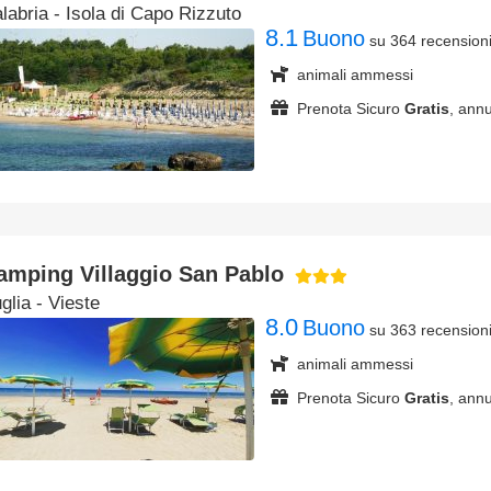
labria
- Isola di Capo Rizzuto
8.1
Buono
su 364 recension
animali ammessi
Prenota Sicuro
Gratis
, annu
amping Villaggio San Pablo
glia
- Vieste
8.0
Buono
su 363 recension
animali ammessi
Prenota Sicuro
Gratis
, annu