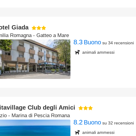
otel Giada
ilia Romagna
- Gatteo a Mare
8.3
Buono
su 34 recensioni
animali ammessi
itavillage Club degli Amici
zio
- Marina di Pescia Romana
8.2
Buono
su 32 recensioni
animali ammessi