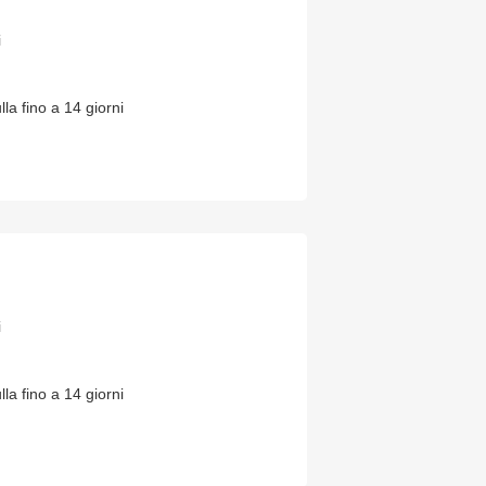
i
lla fino a 14 giorni
i
lla fino a 14 giorni