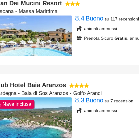
ian Dei Mucini Resort
scana
- Massa Marittima
8.4
Buono
su 117 recensioni
animali ammessi
Prenota Sicuro
Gratis
, annu
lub Hotel Baia Aranzos
rdegna
- Baia di Sos Aranzos - Golfo Aranci
8.3
Buono
su 7 recensioni
Nave inclusa
animali ammessi