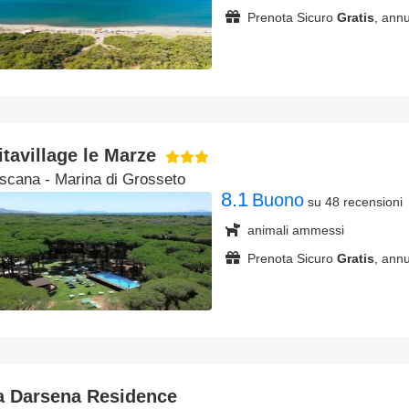
Prenota Sicuro
Gratis
, annu
itavillage le Marze
scana
- Marina di Grosseto
8.1
Buono
su 48 recensioni
animali ammessi
Prenota Sicuro
Gratis
, annu
a Darsena Residence