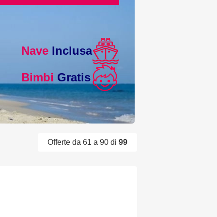
Nave
Inclusa
Bimbi
Gratis
Offerte da 61 a 90 di
99