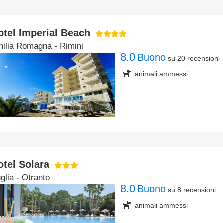
otel Imperial Beach
ilia Romagna
- Rimini
8.0
Buono
su 20 recensioni
animali ammessi
otel Solara
glia
- Otranto
8.0
Buono
su 8 recensioni
animali ammessi