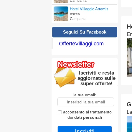
Campania
Hotel Villaggio Artemis
Ascea
Campania
H
Seguici Su Facebook
Em
OfferteVillaggi.com
Iscriviti e resta
aggiornato sulle
super offerte!
la tua email:
G
La
acconsento al trattamento
dei
dati personali