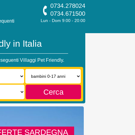
0734.278024
0734.671500
quenti
Lun - Dom 9:00 - 20:00
ly in Italia
seguenti Villaggi Pet Friendly.
Bambini
0-
17
anni:
Cerca
FERTE SARDEGNA