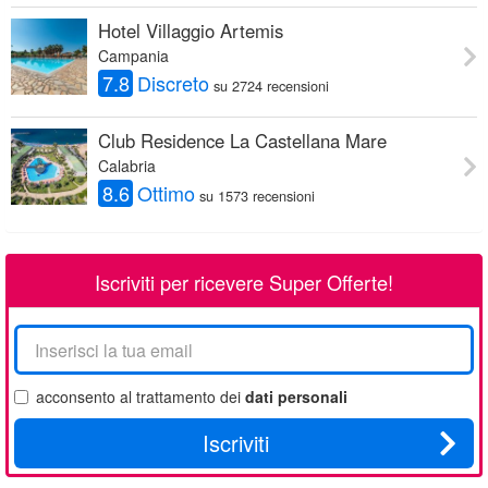
Hotel Villaggio Artemis
Campania
7.8
Discreto
su 2724 recensioni
Club Residence La Castellana Mare
Calabria
8.6
Ottimo
su 1573 recensioni
Iscriviti per ricevere Super Offerte!
La
tua
email
acconsento al trattamento dei
dati personali
Iscriviti