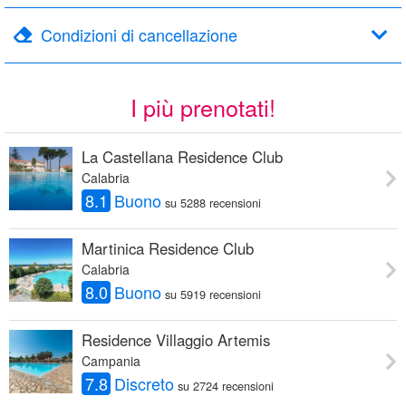
Condizioni di cancellazione
I più prenotati!
La Castellana Residence Club
Calabria
8.1
Buono
su 5288 recensioni
Martinica Residence Club
Calabria
8.0
Buono
su 5919 recensioni
Residence Villaggio Artemis
Campania
7.8
Discreto
su 2724 recensioni