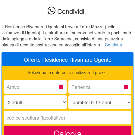
Condividi
Il Residence Rivamare Ugento si trova a Torre Mozza (nelle
vicinanze di Ugento). La struttura è immersa nel verde, a pochi metri
dalla spiaggia e dalla Torre Saracena, consiste di una palazzina
bianca di recente costruzione ed accoglie all’interno
...Continua
Offerte Residence Rivamare Ugento
Seleziona le date per visualizzare i prezzi.
Arrivo:
Partenza:
Adulti:
Bambini
0-
17
Codice
anni:
struttura:
Calcola