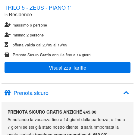
TRILO 5 - ZEUS - PIANO 1°
Residence
in
massimo 6 persone
minimo 2 persone
offerta valida dal
23/05
al
19/09
Prenota Sicuro
Gratis
annulla fino a 14 giorni
Visualizza Tariffe
Prenota sicuro
PRENOTA SICURO GRATIS ANZICHÉ €45,00
Annullando la vacanza fino a 14 giorni dalla partenza, o fino a
7 giorni se sei già stato nostro cliente, ti sarà rimborsata la
quota versata
(escluse spese operative di €50,00)
.