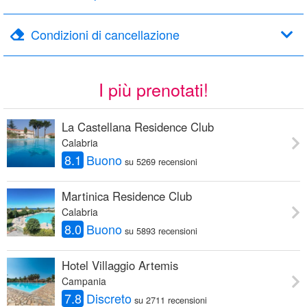
Condizioni di cancellazione
I più prenotati!
La Castellana Residence Club
Calabria
8.1
Buono
su 5269 recensioni
Martinica Residence Club
Calabria
8.0
Buono
su 5893 recensioni
Hotel Villaggio Artemis
Campania
7.8
Discreto
su 2711 recensioni