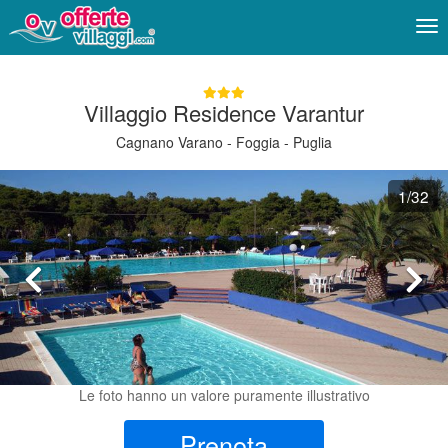
Me
Villaggio Residence Varantur
Cagnano Varano - Foggia - Puglia
1
/32
Le foto hanno un valore puramente illustrativo
Prenota