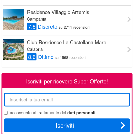
Residence Villaggio Artemis
Campania
7.8
Discreto
su 2711 recensioni
Club Residence La Castellana Mare
Calabria
8.6
Ottimo
su 1568 recensioni
Iscriviti per ricevere Super Offerte!
La
tua
email
acconsento al trattamento dei
dati personali
Iscriviti