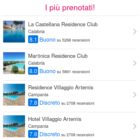
I più prenotati!
La Castellana Residence Club
Calabria
8.1
Buono
su 5268 recensioni
Martinica Residence Club
Calabria
8.0
Buono
su 5891 recensioni
Residence Villaggio Artemis
Campania
7.8
Discreto
su 2708 recensioni
Hotel Villaggio Artemis
Campania
7.8
Discreto
su 2708 recensioni