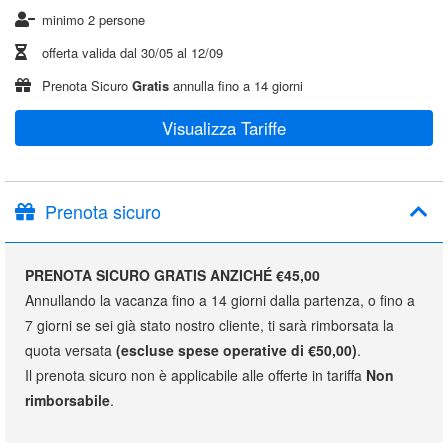
minimo 2 persone
offerta valida dal
30/05
al
12/09
Prenota Sicuro
Gratis
annulla fino a 14 giorni
Visualizza Tariffe
Prenota sicuro
PRENOTA SICURO GRATIS ANZICHÉ €45,00
Annullando la vacanza fino a 14 giorni dalla partenza, o fino a
7 giorni se sei già stato nostro cliente, ti sarà rimborsata la
quota versata
(escluse spese operative di €50,00)
.
Il prenota sicuro non è applicabile alle offerte in tariffa
Non
rimborsabile
.