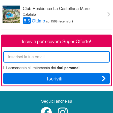
Club Residence La Castellana Mare
Calabria
8.6
Ottimo
su 1568 recensioni
Iscriviti per ricevere Super Offerte!
La
tua
email
acconsento al trattamento dei
dati personali
Iscriviti
Seguici anche su