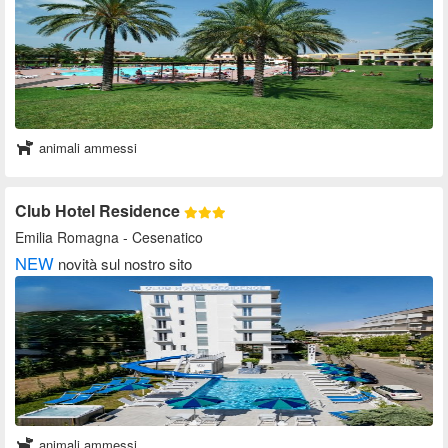
animali ammessi
Club Hotel Residence
Emilia Romagna
- Cesenatico
NEW
novità sul nostro sito
animali ammessi