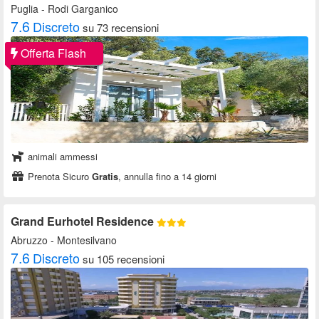
Puglia
- Rodi Garganico
7.6
Discreto
su 73 recensioni
Offerta Flash
animali ammessi
Prenota Sicuro
Gratis
, annulla fino a 14 giorni
Grand Eurhotel Residence
Abruzzo
- Montesilvano
7.6
Discreto
su 105 recensioni