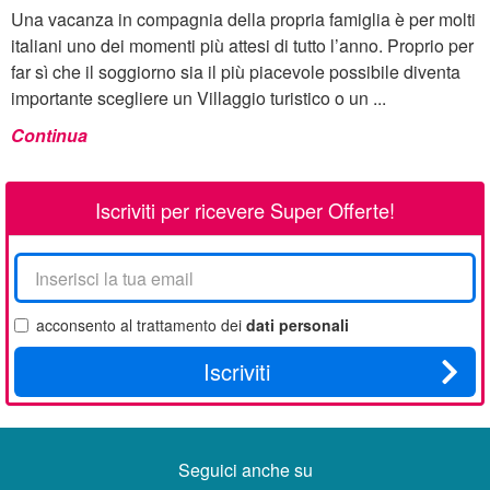
Una vacanza in compagnia della propria famiglia è per molti
italiani uno dei momenti più attesi di tutto l’anno. Proprio per
far sì che il soggiorno sia il più piacevole possibile diventa
importante scegliere un Villaggio turistico o un ...
Continua
Iscriviti per ricevere Super Offerte!
La
tua
email
acconsento al trattamento dei
dati personali
Iscriviti
Seguici anche su