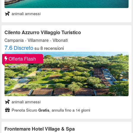
animali ammessi
Cilento Azzurro Villaggio Turistico
Campania
- Villammare - Vibonati
7.6
Discreto
su 8 recensioni
Offerta Flash
animali ammessi
Prenota Sicuro
Gratis
, annulla fino a 14 giorni
Frontemare Hotel Village & Spa