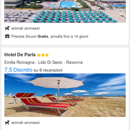
animali ammessi
Prenota Sicuro
Gratis
, annulla fino a 14 giorni
Hotel De Paris
Emilia Romagna
- Lido Di Savio - Ravenna
7.5
Discreto
su 8 recensioni
animali ammessi