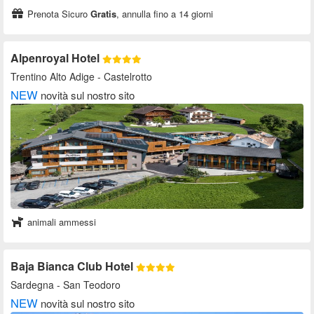
Prenota Sicuro
Gratis
, annulla fino a 14 giorni
Alpenroyal Hotel
Trentino Alto Adige
- Castelrotto
NEW
novità sul nostro sito
animali ammessi
Baja Bianca Club Hotel
Sardegna
- San Teodoro
NEW
novità sul nostro sito