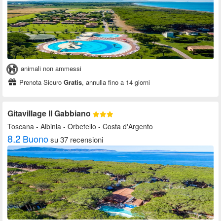
animali non ammessi
Prenota Sicuro
Gratis
, annulla fino a 14 giorni
Gitavillage Il Gabbiano
Toscana
- Albinia - Orbetello - Costa d'Argento
8.2
Buono
su 37 recensioni