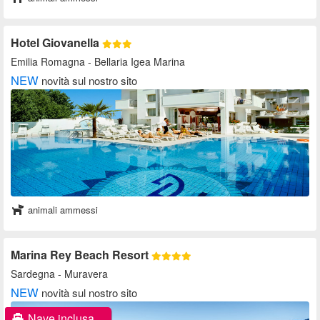
Hotel Giovanella
Emilia Romagna
- Bellaria Igea Marina
NEW
novità sul nostro sito
animali ammessi
Marina Rey Beach Resort
Sardegna
- Muravera
NEW
novità sul nostro sito
Nave inclusa