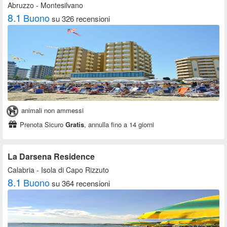
Abruzzo
- Montesilvano
8.1
Buono
su 326 recensioni
animali non ammessi
Prenota Sicuro
Gratis
, annulla fino a 14 giorni
La Darsena Residence
Calabria
- Isola di Capo Rizzuto
8.1
Buono
su 364 recensioni