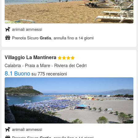
animali ammessi
Prenota Sicuro
Gratis
, annulla fino a 14 giorni
Villaggio La Mantinera
Calabria
- Praia a Mare - Riviera dei Cedri
8.1
Buono
su 775 recensioni
animali ammessi
Prenota Sicuro
Gratis
, annulla fino a 14 giorni