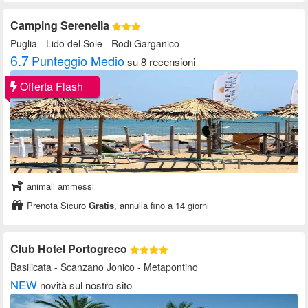
Camping Serenella
Puglia
- Lido del Sole - Rodi Garganico
6.7
Punteggio Medio
su 8 recensioni
Offerta Flash
animali ammessi
Prenota Sicuro
Gratis
, annulla fino a 14 giorni
Club Hotel Portogreco
Basilicata
- Scanzano Jonico - Metapontino
NEW
novità sul nostro sito