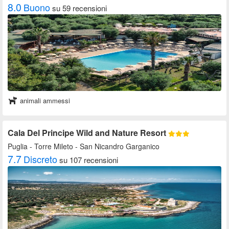
8.0
Buono
su 59 recensioni
animali ammessi
Cala Del Principe Wild and Nature Resort
Puglia
- Torre Mileto - San Nicandro Garganico
7.7
Discreto
su 107 recensioni