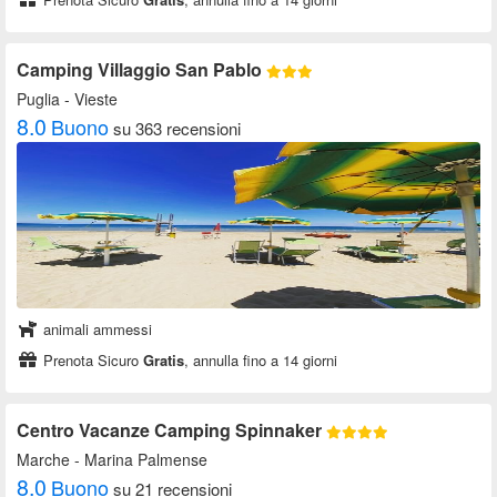
Camping Villaggio San Pablo
Puglia
- Vieste
8.0
Buono
su 363 recensioni
animali ammessi
Prenota Sicuro
Gratis
, annulla fino a 14 giorni
Centro Vacanze Camping Spinnaker
Marche
- Marina Palmense
8.0
Buono
su 21 recensioni