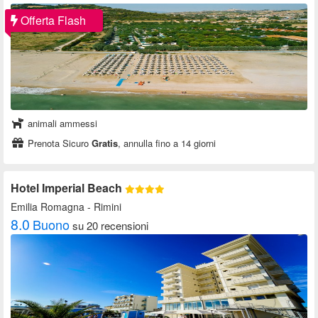
Offerta Flash
animali ammessi
Prenota Sicuro
Gratis
, annulla fino a 14 giorni
Hotel Imperial Beach
Emilia Romagna
- Rimini
8.0
Buono
su 20 recensioni