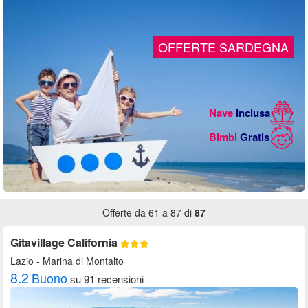
Offerte da 61 a 87 di
87
Gitavillage California
Lazio
- Marina di Montalto
8.2
Buono
su 91 recensioni