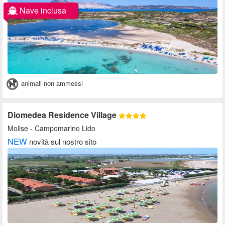
Nave inclusa
animali non ammessi
Diomedea Residence Village
Molise
- Campomarino Lido
NEW
novità sul nostro sito