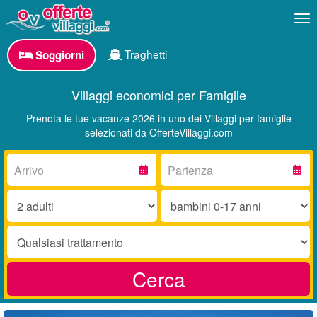
Me
Traghetti
Soggiorni
Villaggi economici per Famiglie
Prenota le tue vacanze 2026 in uno dei Villaggi per famiglie
selezionati da OfferteVillaggi.com
Arrivo:
Partenza:
Adulti:
Bambini
0-
17
Trattamento:
anni:
Cerca