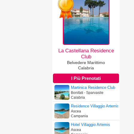
La Castellana Residence
Club
Belvedere Marittimo
Calabria
I Più Prenotati
Martinica Residence Club
Bonifati - Sparvasile
Calabria
Residence Villaggio Artemis
Ascea
Campania
Hotel Villaggio Artemis
Ascea