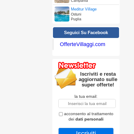
Campania
Meditur Village
Ostuni
Puglia
Seguici Su Facebook
OfferteVillaggi.com
Iscriviti e resta
aggiornato sulle
super offerte!
la tua email:
acconsento al trattamento
dei
dati personali