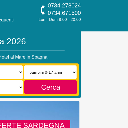
0734.278024
0734.671500
quenti
Lun - Dom 9:00 - 20:00
na 2026
 Hotel al Mare in Spagna.
Bambini
0-
17
anni:
Cerca
FERTE SARDEGNA