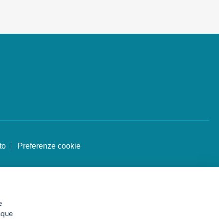
to
Preferenze cookie
e
unque