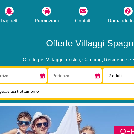
Traghetti
Promozioni
Contatti
Domande fre
Offerte Villaggi Spag
Offerte per Villaggi Turistici, Camping, Residence e
vo:
Partenza:
Adulti:
ttamento:
OF