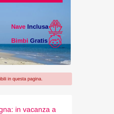
Nave
Inclusa
Bimbi
Gratis
bili in questa pagina.
agna: in vacanza a