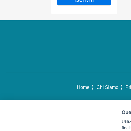
Home
Chi Siamo
Pr
Ques
Utili
fina