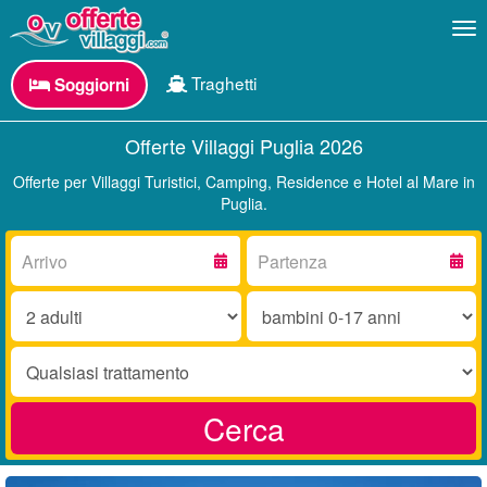
Me
Traghetti
Soggiorni
Offerte Villaggi Puglia 2026
Offerte per Villaggi Turistici, Camping, Residence e Hotel al Mare in
Puglia.
Arrivo:
Partenza:
Adulti:
Bambini
0-
17
Trattamento:
anni:
Cerca