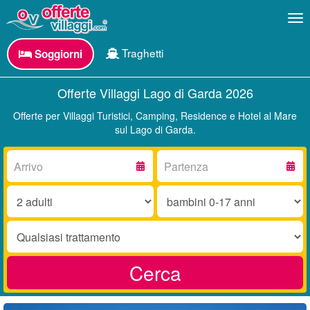
Me
Traghetti
Soggiorni
Offerte Villaggi Lago di Garda 2026
Offerte per Villaggi Turistici, Camping, Residence e Hotel al Mare
sul Lago di Garda.
Arrivo:
Partenza:
Adulti:
Bambini
0-
17
Trattamento:
anni:
Cerca