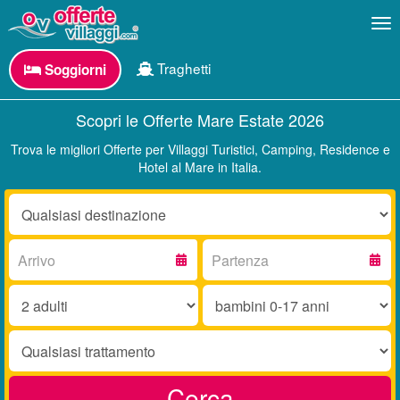
Me
Traghetti
Soggiorni
Scopri le Offerte Mare Estate 2026
Trova le migliori Offerte per Villaggi Turistici, Camping, Residence e
Hotel al Mare in Italia.
Destinazione:
Arrivo:
Partenza:
Adulti:
Bambini
0-
17
Trattamento:
anni:
Cerca