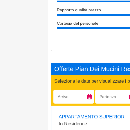
Rapporto qualità prezzo
Cortesia del personale
Offerte Pian Dei Mucini Re
Seleziona le date per visualizzare i p
Arrivo:
Partenza:
APPARTAMENTO SUPERIOR
In
Residence