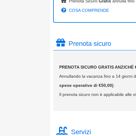
Prenota Sicuro
Gratis
annulla fino 
COSA COMPRENDE
Prenota sicuro
PRENOTA SICURO GRATIS ANZICHÉ €
Annullando la vacanza fino a 14 giorni da
spese operative di €50,00)
.
Il prenota sicuro non è applicabile alle of
Servizi