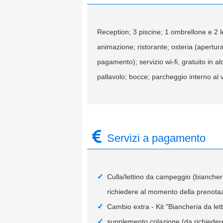
Reception; 3 piscine; 1 ombrellone e 2 let
animazione; ristorante; osteria (apertura 
pagamento); servizio wi-fi, gratuito in a
pallavolo; bocce; parcheggio interno al v
Servizi a pagamento
Culla/lettino da campeggio (biancher
richiedere al momento della prenotazi
Cambio extra - Kit "Biancheria da le
supplemento colazione (da richiedere