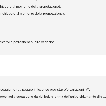
hiedere al momento della prenotazione);
richiedere al momento della prenotazione);
icativi e potrebbero subire variazioni.
e
 soggiorno (da pagare in loco, se prevista) e/o variazioni IVA.
mpresi nella quota sono da richiedere prima dell'arrivo chiamando diretta