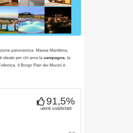
izione panoramica. Massa Marittima,
 è ideale per chi ama la
campagna
, la
ollonica. Il Borgo Pian dei Mucini è
91,5%
utenti soddisfatti