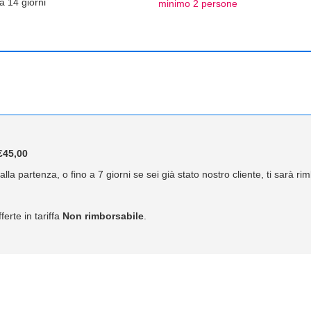
a 14 giorni
minimo 2 persone
45,00
lla partenza, o fino a 7 giorni se sei già stato nostro cliente, ti sarà r
ferte in tariffa
Non rimborsabile
.