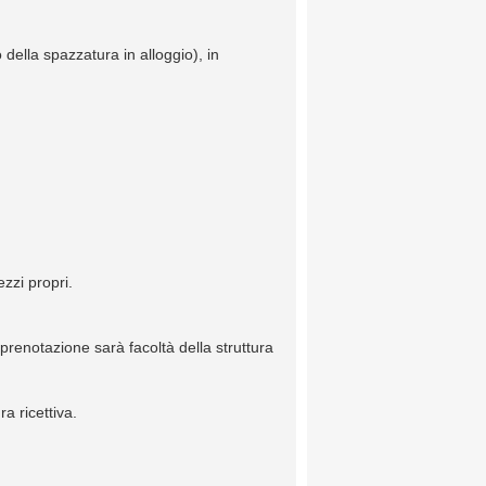
della spazzatura in alloggio), in
zzi propri.
 prenotazione sarà facoltà della struttura
a ricettiva.