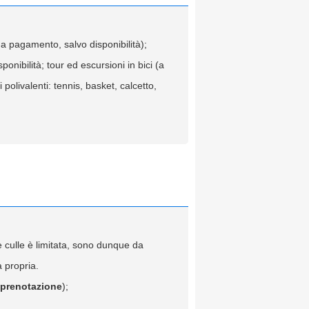
i a pagamento, salvo disponibilità);
ponibilità; tour ed escursioni in bici (a
polivalenti: tennis,
basket, calcetto,
e culle è limitata, sono dunque da
a propria.
i prenotazione
);