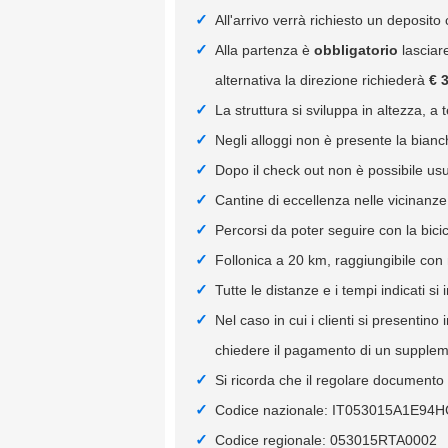
All'arrivo verrà richiesto un deposito
Alla partenza è
obbligatorio
lasciare
alternativa la direzione richiederà
€ 
La struttura si sviluppa in altezza, a 
Negli alloggi non è presente la bianc
Dopo il check out non è possibile usufr
Cantine di eccellenza nelle vicinanze
Percorsi da poter seguire con la bici
Follonica a 20 km, raggiungibile con 
Tutte le distanze e i tempi indicati si 
Nel caso in cui i clienti si presentin
chiedere il pagamento di un supplemen
Si ricorda che il regolare documento f
Codice nazionale: IT053015A1E94
Codice regionale: 053015RTA0002