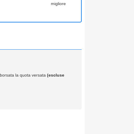
migliore
imborsata la quota versata
(escluse