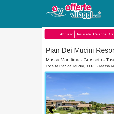
Abruzzo
Basilicata
Calabria
Ca
Pian Dei Mucini Reso
Massa Marittima - Grosseto - To
Località Pian dei Mucini, 00071 - Massa M