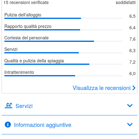
15
recensioni verificate
soddisfatti
Pulizia dell'alloggio
6,5
Rapporto qualità prezzo
6,4
Cortesia del personale
7,6
Servizi
6,3
Qualità e pulizia della spiaggia
7,2
Intrattenimento
6,0
Visualizza le recensioni
Servizi
Informazioni aggiuntive