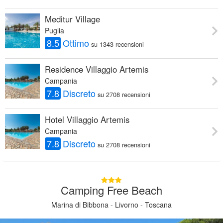
Meditur Village
Puglia
8.5
Ottimo
su 1343 recensioni
Residence Villaggio Artemis
Campania
7.8
Discreto
su 2708 recensioni
Hotel Villaggio Artemis
Campania
7.8
Discreto
su 2708 recensioni
Camping Free Beach
Marina di Bibbona - Livorno - Toscana