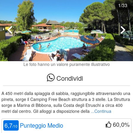
1
/33
Le foto hanno un valore puramente illustrativo
Condividi
A 450 metri dalla spiaggia di sabbia, raggiungibile attraversando una
pineta, sorge il Camping Free Beach struttura a 3 stelle. La Struttura
sorge a Marina di Bibbona, sulla Costa degli Etruschi a circa 400
metri dal centro. Gli alloggi a disposizione della
...Continua
60,0%
6,7
Punteggio Medio
/
10