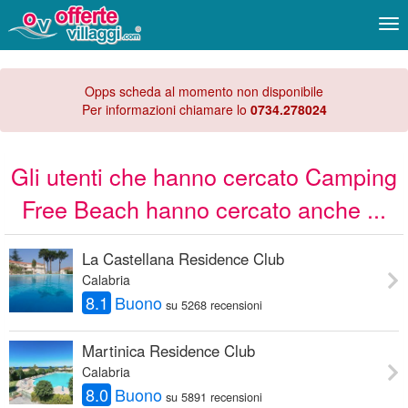
Me
Opps scheda al momento non disponibile
Per informazioni chiamare lo
0734.278024
Gli utenti che hanno cercato Camping
Free Beach hanno cercato anche ...
La Castellana Residence Club
Calabria
8.1
Buono
su 5268 recensioni
Martinica Residence Club
Calabria
8.0
Buono
su 5891 recensioni