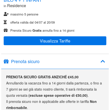
Residence
in
massimo 5 persone
offerta valida dal
04/07
al
20/09
Prenota Sicuro
Gratis
annulla fino a 14 giorni
Visualizza Tariffe
Prenota sicuro
PRENOTA SICURO GRATIS ANZICHÉ €45,00
Annullando la vacanza fino a 14 giorni dalla partenza, o fino a
7 giorni se sei già stato nostro cliente, ti sarà rimborsata la
quota versata
(escluse spese operative di €50,00)
.
Il prenota sicuro non è applicabile alle offerte in tariffa
Non
rimborsabile
.