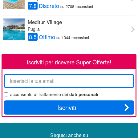
7.8
Discreto
su 2708 recensioni
Meditur Village
Puglia
8.5
Ottimo
su 1344 recensioni
Iscriviti per ricevere Super Offerte!
La
tua
email
acconsento al trattamento dei
dati personali
Iscriviti
Seguici anche su