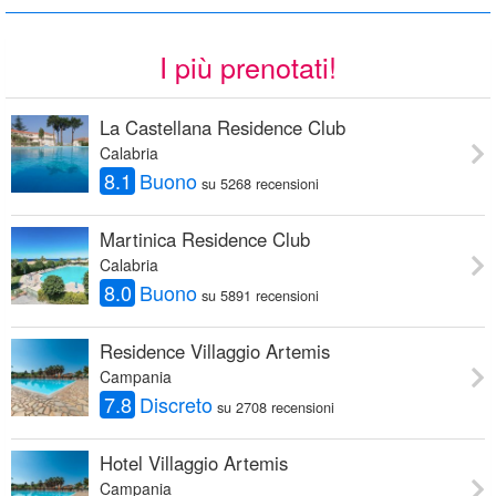
I più prenotati!
La Castellana Residence Club
Calabria
8.1
Buono
su 5268 recensioni
Martinica Residence Club
Calabria
8.0
Buono
su 5891 recensioni
Residence Villaggio Artemis
Campania
7.8
Discreto
su 2708 recensioni
Hotel Villaggio Artemis
Campania