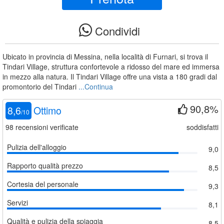
Condividi
Ubicato in provincia di Messina, nella località di Furnari, si trova il
Tindari Village, struttura confortevole a ridosso del mare ed immersa
in mezzo alla natura. Il Tindari Village offre una vista a 180 gradi dal
promontorio del Tindari
...Continua
90,8%
8,6
Ottimo
/
10
98
recensioni verificate
soddisfatti
Pulizia dell'alloggio
9,0
Rapporto qualità prezzo
8,5
Cortesia del personale
9,3
Servizi
8,1
Qualità e pulizia della spiaggia
8,5