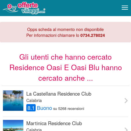
Me
Opps scheda al momento non disponibile
Per informazioni chiamare lo
0734.278024
Gli utenti che hanno cercato
Residence Oasi E Oasi Blu hanno
cercato anche ...
La Castellana Residence Club
Calabria
8.1
Buono
su 5268 recensioni
Martinica Residence Club
Calabria