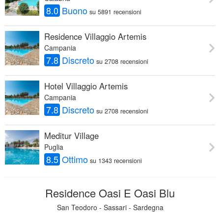
8.0
Buono
su 5891 recensioni
Residence Villaggio Artemis
Campania
7.8
Discreto
su 2708 recensioni
Hotel Villaggio Artemis
Campania
7.8
Discreto
su 2708 recensioni
Meditur Village
Puglia
8.5
Ottimo
su 1343 recensioni
Residence Oasi E Oasi Blu
San Teodoro - Sassari - Sardegna