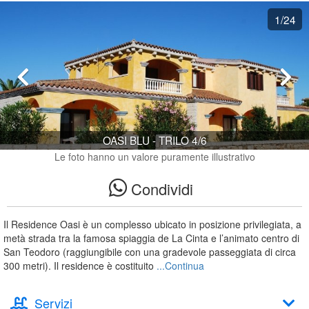
1
/24
OASI BLU - TRILO 4/6
Le foto hanno un valore puramente illustrativo
Condividi
Il Residence Oasi è un complesso ubicato in posizione privilegiata, a
metà strada tra la famosa spiaggia de La Cinta e l’animato centro di
San Teodoro (raggiungibile con una gradevole passeggiata di circa
300 metri). Il residence è costituito
...Continua
Servizi