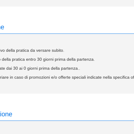
ne
 della pratica da versare subito.
ella pratica entro 30 giorni prima della partenza.
te dai 30 ai 0 giorni prima della partenza..
iare in caso di promozioni e/o offerte speciali indicate nella specifica 
zione