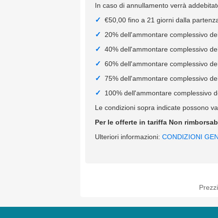
In caso di annullamento verrà addebitato
€50,00 fino a 21 giorni dalla partenz
20% dell'ammontare complessivo della
40% dell'ammontare complessivo della
60% dell'ammontare complessivo della
75% dell'ammontare complessivo della
100% dell'ammontare complessivo dell
Le condizioni sopra indicate possono var
Per le offerte in tariffa Non rimborsa
Ulteriori informazioni:
CONDIZIONI GEN
Prezzi