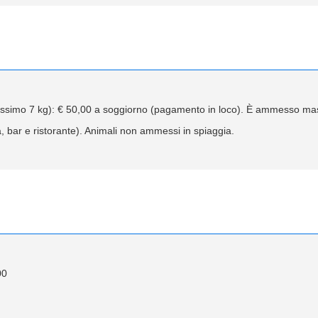
assimo 7 kg): € 50,00 a soggiorno (pagamento in loco). È ammesso mas
 bar e ristorante). Animali non ammessi in spiaggia.
00