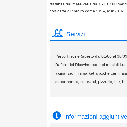
distanza dal mare varia da 150 a 400 metri,
con carte di credito come VISA, MASTER
Servizi
Parco Piscine (aperto dal 01/06 al 30/09)
l’ufficio del Ricevimento; nei mesi di Lu
vicinanze: minimarket a poche centinaia d
supermarket, ristoranti, pizzerie, bar, b
Informazioni aggiuntiv