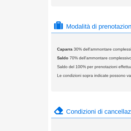
Modalità di prenotazio
Caparra
30% dell'ammontare complessivo
Saldo
70% dell'ammontare complessivo d
Saldo del 100% per prenotazioni effettua
Le condizioni sopra indicate possono var
Condizioni di cancella