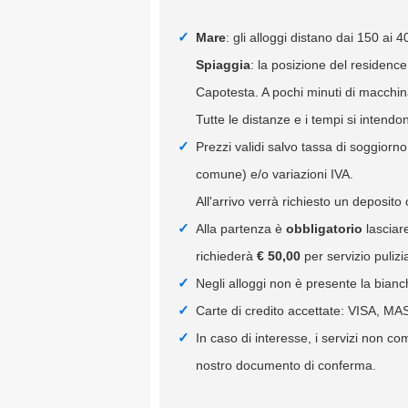
Mare
: gli alloggi distano dai 150 ai 
Spiaggia
: la posizione del residenc
Capotesta. A pochi minuti di macchi
Tutte le distanze e i tempi si intendon
Prezzi validi salvo tassa di soggiorn
comune) e/o variazioni IVA.
All'arrivo verrà richiesto un deposito
Alla partenza è
obbligatorio
lasciare
richiederà
€ 50,00
per servizio pulizi
Negli alloggi non è presente la bianc
Carte di credito accettate: VISA,
In caso di interesse, i servizi non c
nostro documento di conferma.