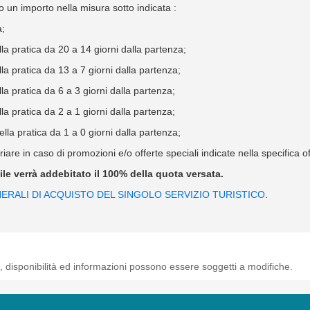
 un importo nella misura sotto indicata :
a;
 pratica da 20 a 14 giorni dalla partenza;
 pratica da 13 a 7 giorni dalla partenza;
 pratica da 6 a 3 giorni dalla partenza;
 pratica da 2 a 1 giorni dalla partenza;
a pratica da 1 a 0 giorni dalla partenza;
iare in caso di promozioni e/o offerte speciali indicate nella specifica 
bile verrà addebitato il 100% della quota versata.
ERALI DI ACQUISTO DEL SINGOLO SERVIZIO TURISTICO
.
, disponibilità ed informazioni possono essere soggetti a modifiche.