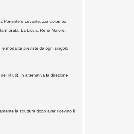
Rena Ponente e Levante, Zia Colomba,
Marmorata, La Liccia, Rena Maiore.
 le modalità previste da ogni singolo
i rifiuti), in alternativa la direzione
amente la struttura dopo aver ricevuto il