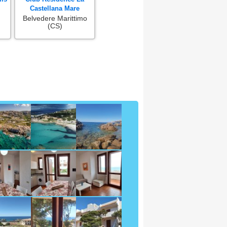
Castellana Mare
Belvedere Marittimo
(CS)