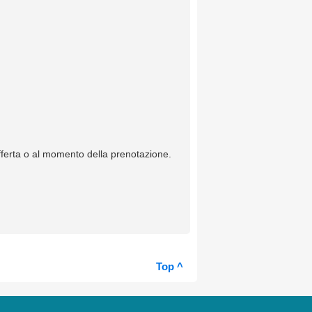
offerta o al momento della prenotazione.
Top ^