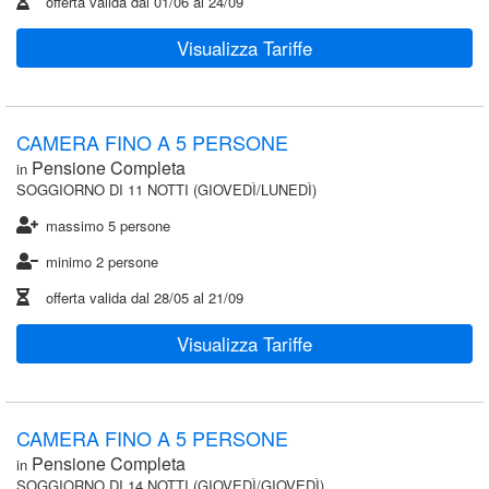
offerta valida dal
01/06
al
24/09
Visualizza Tariffe
CAMERA FINO A 5 PERSONE
Pensione Completa
in
SOGGIORNO DI 11 NOTTI (GIOVEDÌ/LUNEDÌ)
massimo 5 persone
minimo 2 persone
offerta valida dal
28/05
al
21/09
Visualizza Tariffe
CAMERA FINO A 5 PERSONE
Pensione Completa
in
SOGGIORNO DI 14 NOTTI (GIOVEDÌ/GIOVEDÌ)