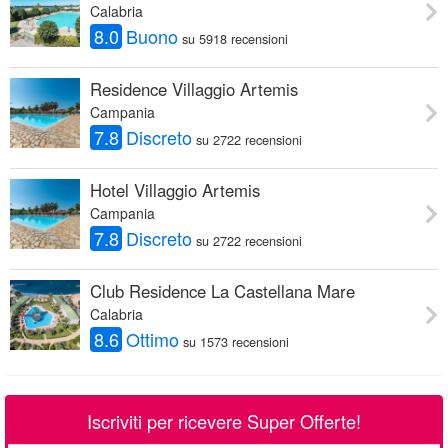
Calabria
8.0
Buono
su 5918 recensioni
Residence Villaggio Artemis
Campania
7.8
Discreto
su 2722 recensioni
Hotel Villaggio Artemis
Campania
7.8
Discreto
su 2722 recensioni
Club Residence La Castellana Mare
Calabria
8.6
Ottimo
su 1573 recensioni
Iscriviti per ricevere Super Offerte!