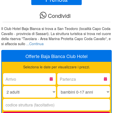
Condividi
Il Club Hotel Baja Bianca si trova a San Teodoro (località Capo Coda
Cavallo - provincia di Sassari). La struttura turistica si trova nel cuore
della riserva "Tavolara - Area Marina Protetta Capo Coda Cavallo", e
si affaccia sullo
...Continua
Offerte Baja Bianca Club Hotel
Seleziona le date per visualizzare i prezzi.
Arrivo:
Partenza:
Adulti:
Bambini
0-
17
Codice
anni:
struttura: