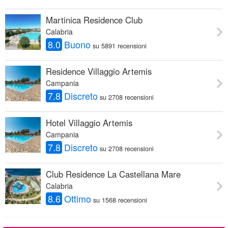
Martinica Residence Club
Calabria
8.0
Buono
su 5891 recensioni
Residence Villaggio Artemis
Campania
7.8
Discreto
su 2708 recensioni
Hotel Villaggio Artemis
Campania
7.8
Discreto
su 2708 recensioni
Club Residence La Castellana Mare
Calabria
8.6
Ottimo
su 1568 recensioni