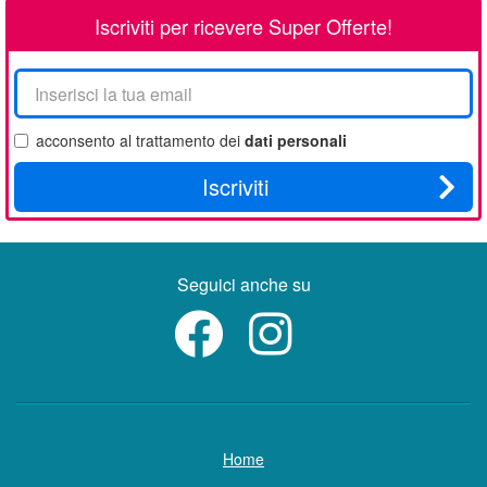
Iscriviti per ricevere Super Offerte!
La
tua
email
acconsento al trattamento dei
dati personali
Iscriviti
Seguici anche su
Home