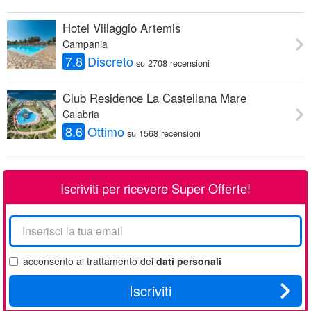
Hotel Villaggio Artemis
Campania
7.8
Discreto
su 2708 recensioni
Club Residence La Castellana Mare
Calabria
8.6
Ottimo
su 1568 recensioni
Iscriviti per ricevere Super Offerte!
La
tua
email
acconsento al trattamento dei
dati personali
Iscriviti