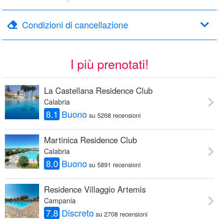
Condizioni di cancellazione
I più prenotati!
La Castellana Residence Club
Calabria
8.1
Buono
su 5268 recensioni
Martinica Residence Club
Calabria
8.0
Buono
su 5891 recensioni
Residence Villaggio Artemis
Campania
7.8
Discreto
su 2708 recensioni