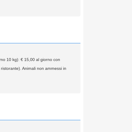
imo 10 kg): € 15,00 al giorno con
istorante). Animali non ammessi in