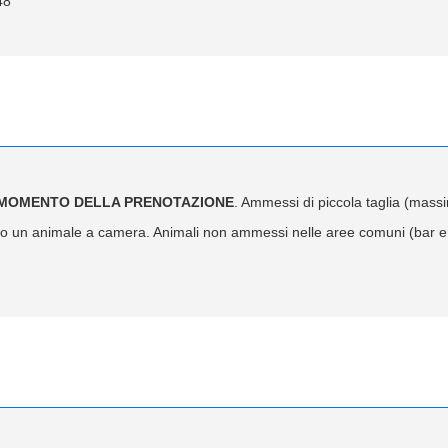
48
L MOMENTO DELLA PRENOTAZIONE
. Ammessi di piccola taglia (mass
un animale a camera. Animali non ammessi nelle aree comuni (bar e r