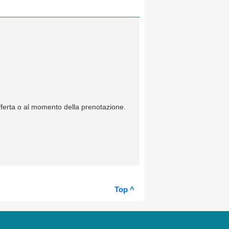
offerta o al momento della prenotazione.
Top ^