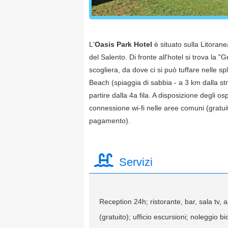
L'
Oasis Park Hotel
è situato sulla Litorane
del Salento. Di fronte all'hotel si trova la 
scogliera, da dove ci si può tuffare nelle s
Beach (spiaggia di sabbia - a 3 km dalla str
partire dalla 4a fila. A disposizione degli o
connessione wi-fi nelle aree comuni (gratuit
pagamento).
Servizi
Reception 24h; ristorante, bar, sala tv, 
(gratuito); ufficio escursioni; noleggio