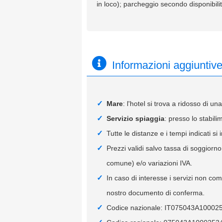
in loco); parcheggio secondo disponibilit
Informazioni aggiuntiv
Mare
: l'hotel si trova a ridosso di un
Servizio spiaggia
: presso lo stabil
Tutte le distanze e i tempi indicati si 
Prezzi validi salvo tassa di soggiorn
comune) e/o variazioni IVA.
In caso di interesse i servizi non co
nostro documento di conferma.
Codice nazionale: IT075043A10002