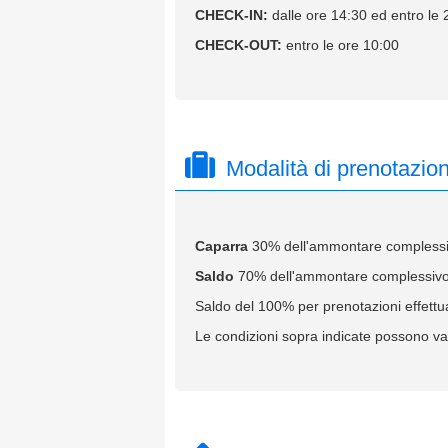
CHECK-IN:
dalle ore 14:30 ed entro le 
CHECK-OUT:
entro le ore 10:00
Modalità di prenotazio
Caparra
30% dell'ammontare complessivo
Saldo
70% dell'ammontare complessivo d
Saldo del 100% per prenotazioni effettua
Le condizioni sopra indicate possono var