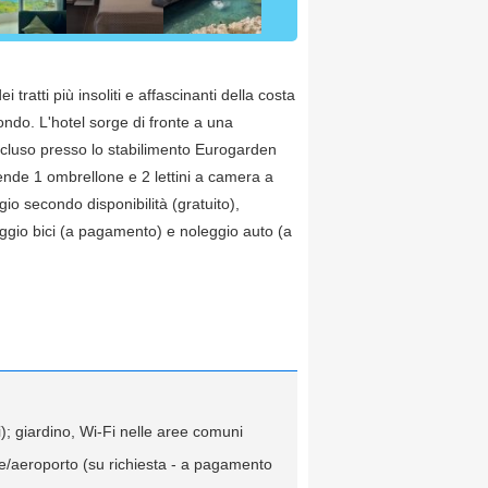
ei tratti più insoliti e affascinanti della costa
mondo. L'hotel sorge di fronte a una
 incluso presso lo stabilimento Eurogarden
rende 1 ombrellone e 2 lettini a camera a
gio secondo disponibilità (gratuito),
leggio bici (a pagamento) e noleggio auto (a
i); giardino, Wi-Fi nelle aree comuni
ne/aeroporto (su richiesta - a pagamento