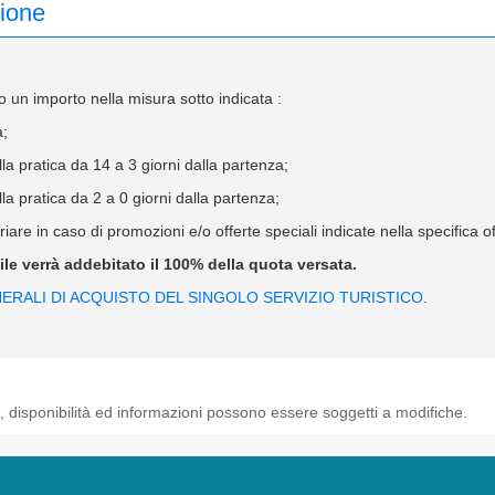
zione
 un importo nella misura sotto indicata :
a;
 pratica da 14 a 3 giorni dalla partenza;
 pratica da 2 a 0 giorni dalla partenza;
iare in caso di promozioni e/o offerte speciali indicate nella specifica 
bile verrà addebitato il 100% della quota versata.
ERALI DI ACQUISTO DEL SINGOLO SERVIZIO TURISTICO
.
, disponibilità ed informazioni possono essere soggetti a modifiche.