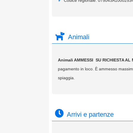
Codice regionale: 075043A1000253
Animali
Animali AMMESSI
SU RICHIESTA A
pagamento in loco. È ammesso massimo 
spiaggia.
Arrivi e partenze