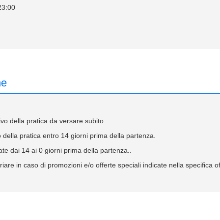
23:00
ne
 della pratica da versare subito.
ella pratica entro 14 giorni prima della partenza.
te dai 14 ai 0 giorni prima della partenza..
iare in caso di promozioni e/o offerte speciali indicate nella specifica 