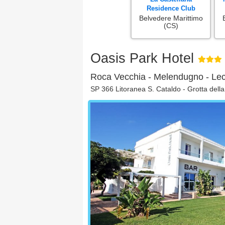
Residence Club
Belvedere Marittimo
(CS)
Oasis Park Hotel
Roca Vecchia - Melendugno - Lec
SP 366 Litoranea S. Cataldo - Grotta del