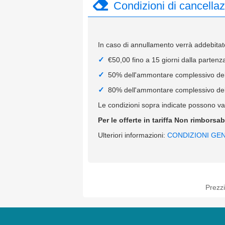
Condizioni di cancella
In caso di annullamento verrà addebitato
€50,00 fino a 15 giorni dalla partenz
50% dell'ammontare complessivo della
80% dell'ammontare complessivo della
Le condizioni sopra indicate possono var
Per le offerte in tariffa Non rimborsa
Ulteriori informazioni:
CONDIZIONI GEN
Prezzi