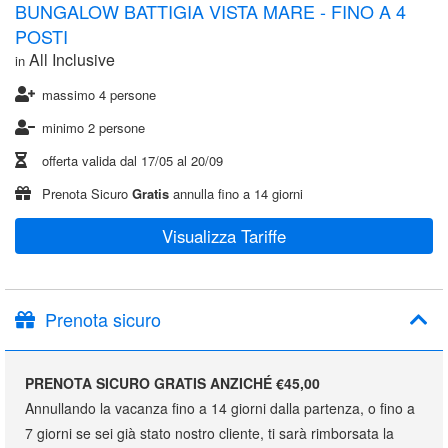
BUNGALOW BATTIGIA VISTA MARE - FINO A 4
POSTI
All Inclusive
in
massimo 4 persone
minimo 2 persone
offerta valida dal
17/05
al
20/09
Prenota Sicuro
Gratis
annulla fino a 14 giorni
Visualizza Tariffe
Prenota sicuro
PRENOTA SICURO GRATIS ANZICHÉ €45,00
Annullando la vacanza fino a 14 giorni dalla partenza, o fino a
7 giorni se sei già stato nostro cliente, ti sarà rimborsata la