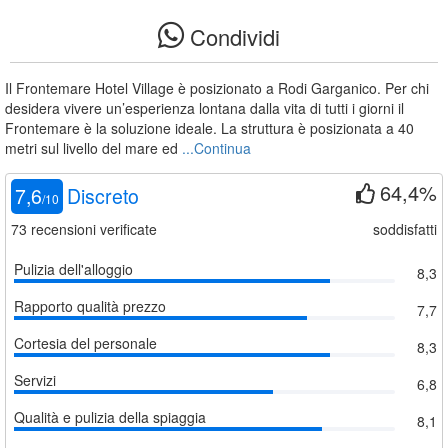
Condividi
Il Frontemare Hotel Village è posizionato a Rodi Garganico. Per chi
desidera vivere un’esperienza lontana dalla vita di tutti i giorni il
Frontemare è la soluzione ideale. La struttura è posizionata a 40
metri sul livello del mare ed
...Continua
64,4%
7,6
Discreto
/
10
73
recensioni verificate
soddisfatti
Pulizia dell'alloggio
8,3
Rapporto qualità prezzo
7,7
Cortesia del personale
8,3
Servizi
6,8
Qualità e pulizia della spiaggia
8,1