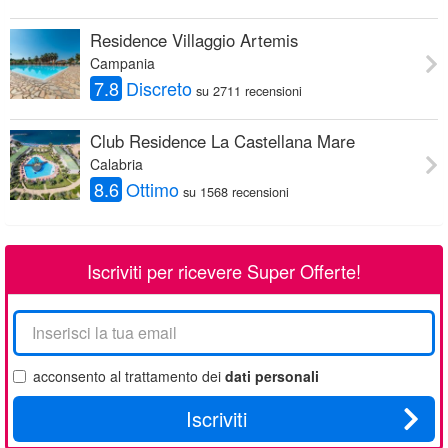
Residence Villaggio Artemis
Campania
7.8
Discreto
su 2711 recensioni
Club Residence La Castellana Mare
Calabria
8.6
Ottimo
su 1568 recensioni
Iscriviti per ricevere Super Offerte!
La
tua
email
acconsento al trattamento dei
dati personali
Iscriviti