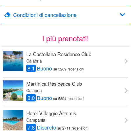
Condizioni di cancellazione
I più prenotati!
La Castellana Residence Club
Calabria
8.1
Buono
su 5269 recensioni
Martinica Residence Club
Calabria
8.0
Buono
su 5894 recensioni
Hotel Villaggio Artemis
Campania
7.8
Discreto
su 2711 recensioni