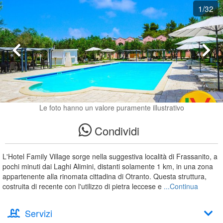
1
/32
Le foto hanno un valore puramente illustrativo
Condividi
L'Hotel Family Village sorge nella suggestiva località di Frassanito, a
pochi minuti dai Laghi Alimini, distanti solamente 1 km, in una zona
appartenente alla rinomata cittadina di Otranto. Questa struttura,
costruita di recente con l'utilizzo di pietra leccese e
...Continua
Servizi