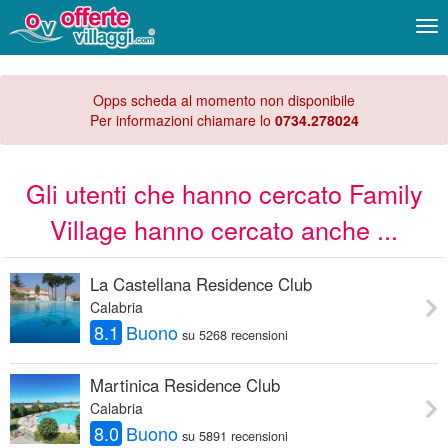
Me
Opps scheda al momento non disponibile
Per informazioni chiamare lo
0734.278024
Gli utenti che hanno cercato Family
Village hanno cercato anche ...
La Castellana Residence Club
Calabria
8.1
Buono
su 5268 recensioni
Martinica Residence Club
Calabria
8.0
Buono
su 5891 recensioni