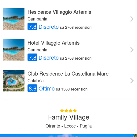
Residence Villaggio Artemis
Campania
7.8
Discreto
su 2708 recensioni
Hotel Villaggio Artemis
Campania
7.8
Discreto
su 2708 recensioni
Club Residence La Castellana Mare
Calabria
8.6
Ottimo
su 1568 recensioni
Family Village
Otranto - Lecce - Puglia