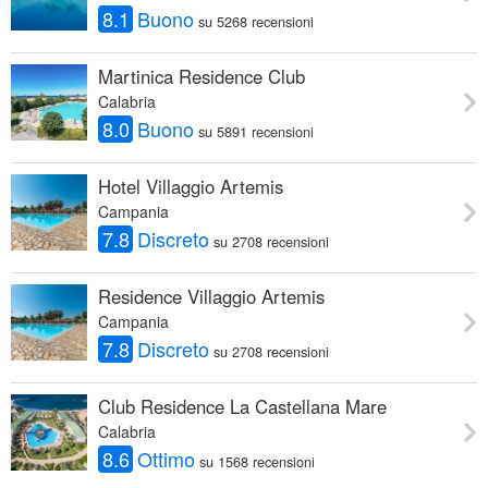
8.1
Buono
su 5268 recensioni
Martinica Residence Club
Calabria
8.0
Buono
su 5891 recensioni
Hotel Villaggio Artemis
Campania
7.8
Discreto
su 2708 recensioni
Residence Villaggio Artemis
Campania
7.8
Discreto
su 2708 recensioni
Club Residence La Castellana Mare
Calabria
8.6
Ottimo
su 1568 recensioni