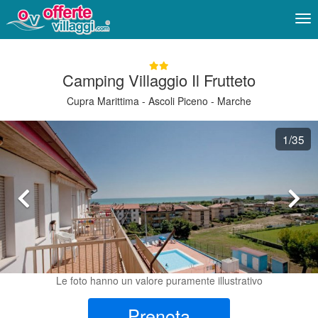
Me
Camping Villaggio Il Frutteto
Cupra Marittima - Ascoli Piceno - Marche
1
/35
Le foto hanno un valore puramente illustrativo
Prenota