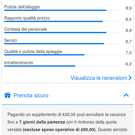
Pulizia dell'alloggio
8,9
Rapporto qualità prezzo
8,6
Cortesia del personale
8,9
Servizi
8,7
Qualità e pulizia della spiaggia
7,0
Intrattenimento
6,2
Visualizza le recensioni
Prenota sicuro
Pagando un supplemento di €45,00 puoi annullare la vacanza
fino a
7 giorni dalla partenza
con il rimborso della quota
versata
(escluse spese operative di €50,00)
. Questo servizio