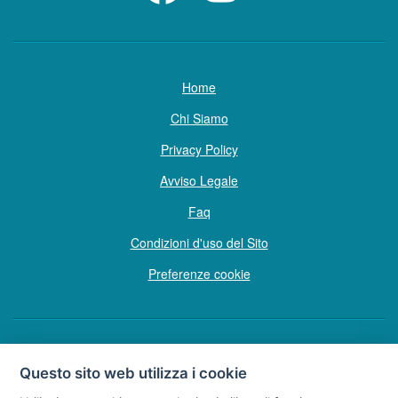
Home
Chi Siamo
Privacy Policy
Avviso Legale
Faq
Condizioni d'uso del Sito
Preferenze cookie
Copyright © Tutti i diritti sono riservati
Questo sito web utilizza i cookie
Hello Vacanze S.r.L.