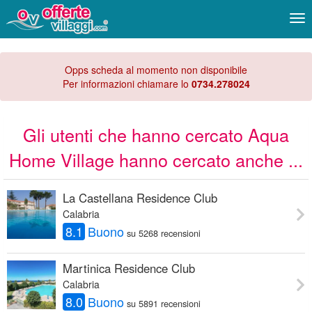
Me
Opps scheda al momento non disponibile
Per informazioni chiamare lo
0734.278024
Gli utenti che hanno cercato Aqua
Home Village hanno cercato anche ...
La Castellana Residence Club
Calabria
8.1
Buono
su 5268 recensioni
Martinica Residence Club
Calabria
8.0
Buono
su 5891 recensioni