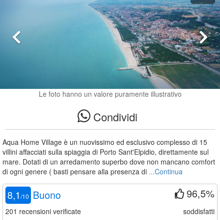
Le foto hanno un valore puramente illustrativo
Condividi
Aqua Home Village è un nuovissimo ed esclusivo complesso di 15
villini affacciati sulla spiaggia di Porto Sant'Elpidio, direttamente sul
mare. Dotati di un arredamento superbo dove non mancano comfort
di ogni genere ( basti pensare alla presenza di
...Continua
96,5%
8,1
Buono
/
10
201
recensioni verificate
soddisfatti