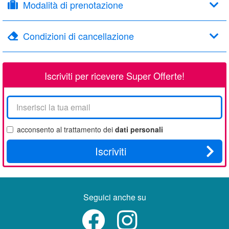
Modalità di prenotazione
Condizioni di cancellazione
Iscriviti per ricevere Super Offerte!
La
tua
email
acconsento al trattamento dei
dati personali
Iscriviti
Seguici anche su