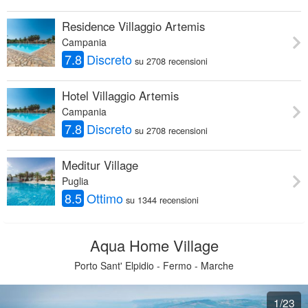
Residence Villaggio Artemis
Campania
7.8
Discreto
su 2708 recensioni
Hotel Villaggio Artemis
Campania
7.8
Discreto
su 2708 recensioni
Meditur Village
Puglia
8.5
Ottimo
su 1344 recensioni
Aqua Home Village
Porto Sant' Elpidio - Fermo - Marche
1
/23