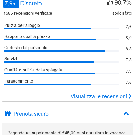
90,7%
7,9
Discreto
/
10
1585
recensioni verificate
soddisfatti
Pulizia dell'alloggio
7,6
Rapporto qualità prezzo
8,0
Cortesia del personale
8,8
Servizi
7,8
Qualità e pulizia della spiaggia
7,9
Intrattenimento
7,6
Visualizza le recensioni
Prenota sicuro
Pagando un supplemento di €45,00 puoi annullare la vacanza