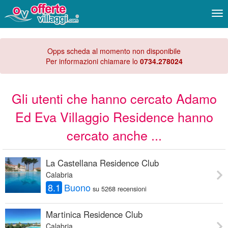
Me
Opps scheda al momento non disponibile
Per informazioni chiamare lo
0734.278024
Gli utenti che hanno cercato Adamo
Ed Eva Villaggio Residence hanno
cercato anche ...
La Castellana Residence Club
Calabria
8.1
Buono
su 5268 recensioni
Martinica Residence Club
Calabria