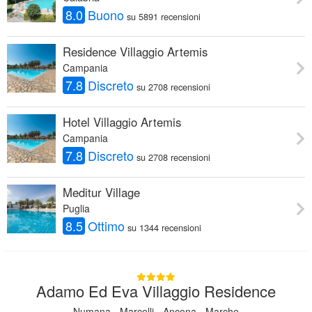
8.0
Buono
su 5891 recensioni
Residence Villaggio Artemis
Campania
7.8
Discreto
su 2708 recensioni
Hotel Villaggio Artemis
Campania
7.8
Discreto
su 2708 recensioni
Meditur Village
Puglia
8.5
Ottimo
su 1344 recensioni
Adamo Ed Eva Villaggio Residence
Numana - Marcelli - Ancona - Marche