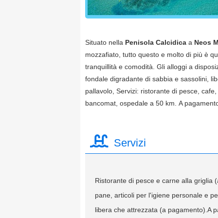
Situato nella
Penisola Calcidica
a
Neos M
mozzafiato, tutto questo e molto di più è qu
tranquillità e comodità. Gli alloggi a dispos
fondale digradante di sabbia e sassolini, l
pallavolo, Servizi: ristorante di pesce, caf
bancomat, ospedale a 50 km. A pagamento: 
Servizi
Ristorante di pesce e carne alla griglia
pane, articoli per l'igiene personale e 
libera che attrezzata (a pagamento).A pa