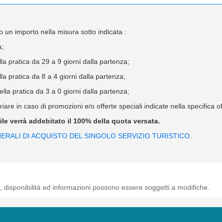
 un importo nella misura sotto indicata :
a;
 pratica da 29 a 9 giorni dalla partenza;
 pratica da 8 a 4 giorni dalla partenza;
a pratica da 3 a 0 giorni dalla partenza;
iare in caso di promozioni e/o offerte speciali indicate nella specifica 
bile verrà addebitato il 100% della quota versata.
ERALI DI ACQUISTO DEL SINGOLO SERVIZIO TURISTICO
.
, disponibilità ed informazioni possono essere soggetti a modifiche.