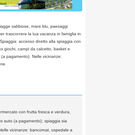
piagge sabbiose, mare blu, paesaggi
er trascorrere la tua vacanza in famiglia in
 Spiaggia: accesso diretto alla spiaggia con
co giochi, campi da calcetto, basket e
to (a pagamento). Nelle vicinanze:
one.
ermercato con frutta fresca e verdura,
gio auto (a pagamento); spiaggia sia
. Nelle vicinanze: bancomat, ospedale a