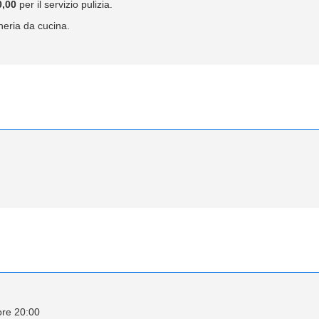
0,00
per il servizio pulizia.
heria da cucina.
ore 20:00