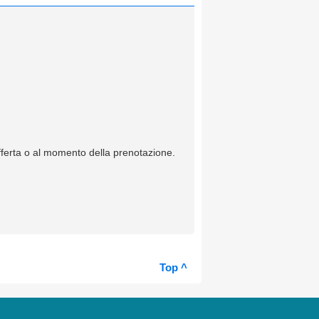
offerta o al momento della prenotazione.
Top ^