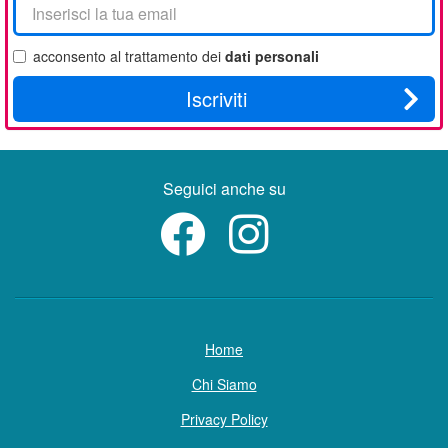
tua
email
acconsento al trattamento dei
dati personali
Iscriviti
Seguici anche su
Home
Chi Siamo
Privacy Policy