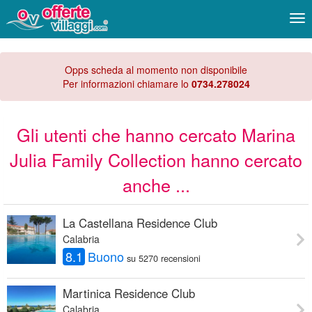
Me
Opps scheda al momento non disponibile
Per informazioni chiamare lo
0734.278024
Gli utenti che hanno cercato Marina
Julia Family Collection hanno cercato
anche ...
La Castellana Residence Club
Calabria
8.1
Buono
su 5270 recensioni
Martinica Residence Club
Calabria