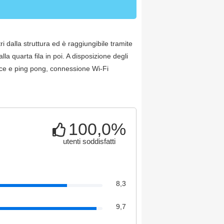
ri dalla struttura ed è raggiungibile tramite
la quarta fila in poi. A disposizione degli
bocce e ping pong, connessione Wi-Fi
100,0%
utenti soddisfatti
8,3
9,7