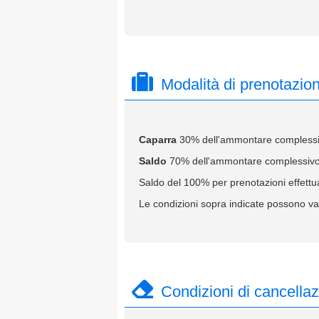
Modalità di prenotazio
Caparra
30% dell'ammontare complessivo
Saldo
70% dell'ammontare complessivo d
Saldo del 100% per prenotazioni effettua
Le condizioni sopra indicate possono var
Condizioni di cancella