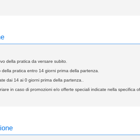
ne
 della pratica da versare subito.
ella pratica entro 14 giorni prima della partenza.
te dai 14 ai 0 giorni prima della partenza..
iare in caso di promozioni e/o offerte speciali indicate nella specifica 
zione