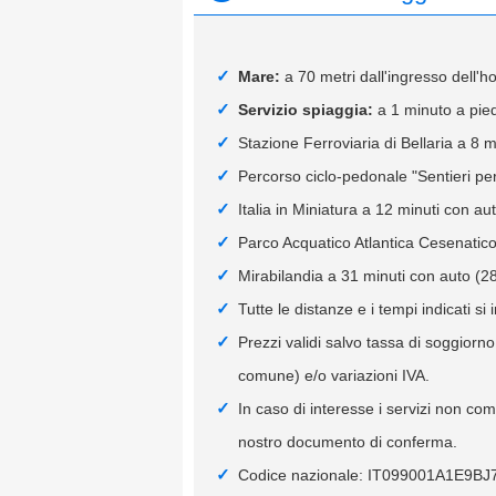
Mare:
a 70 metri dall'ingresso dell'ho
Servizio spiaggia:
a 1 minuto a pied
Stazione Ferroviaria di Bellaria a 8 m
Percorso ciclo-pedonale "Sentieri per l
Italia in Miniatura a 12 minuti con au
Parco Acquatico Atlantica Cesenatico
Mirabilandia a 31 minuti con auto (2
Tutte le distanze e i tempi indicati si 
Prezzi validi salvo tassa di soggiorn
comune) e/o variazioni IVA.
In caso di interesse i servizi non co
nostro documento di conferma.
Codice nazionale: IT099001A1E9BJ