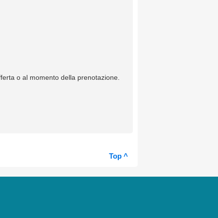
offerta o al momento della prenotazione.
Top ^