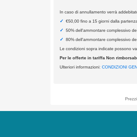
In caso di annullamento verrà addebitato
€50,00 fino a 15 giorni dalla partenz
50% dell'ammontare complessivo della
80% dell'ammontare complessivo della
Le condizioni sopra indicate possono var
Per le offerte in tariffa Non rimborsa
Ulteriori informazioni:
CONDIZIONI GEN
Prezzi