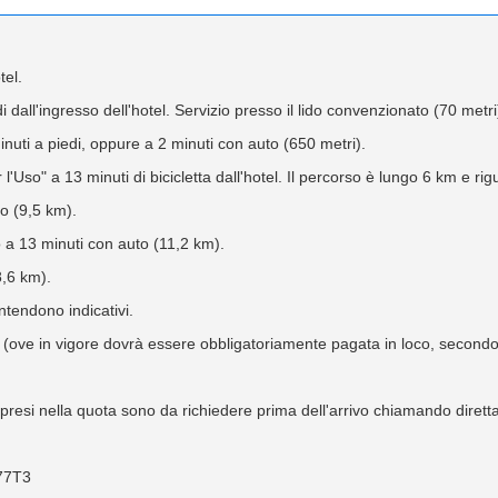
tel.
i dall'ingresso dell'hotel. Servizio presso il lido convenzionato (70 metri
inuti a piedi, oppure a 2 minuti con auto (650 metri).
'Uso" a 13 minuti di bicicletta dall'hotel. Il percorso è lungo 6 km e rigu
to (9,5 km).
 a 13 minuti con auto (11,2 km).
8,6 km).
intendono indicativi.
o (ove in vigore dovrà essere obbligatoriamente pagata in loco, secondo
mpresi nella quota sono da richiedere prima dell'arrivo chiamando diretta
77T3