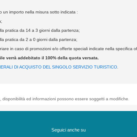
 un importo nella misura sotto indicata :
a;
 pratica da 14 a 3 giorni dalla partenza;
 pratica da 2 a 0 giorni dalla partenza;
iare in caso di promozioni e/o offerte speciali indicate nella specifica 
bile verrà addebitato il 100% della quota versata.
ERALI DI ACQUISTO DEL SINGOLO SERVIZIO TURISTICO
.
, disponibilità ed informazioni possono essere soggetti a modifiche.
Seguici anche su