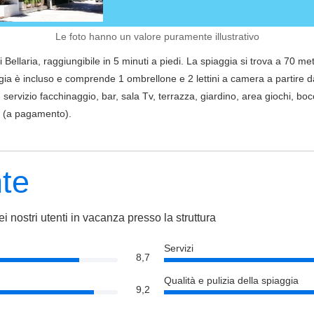
Le foto hanno un valore puramente illustrativo
i Bellaria, raggiungibile in 5 minuti a piedi. La spiaggia si trova a 70 met
ggia è incluso e comprende 1 ombrellone e 2 lettini a camera a partire dal
, servizio facchinaggio, bar, sala Tv, terrazza, giardino, area giochi, 
tà (a pagamento).
nte
i nostri utenti in vacanza presso la struttura
Servizi
8,7
Qualità e pulizia della spiaggia
9,2