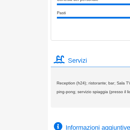
Pasti
Servizi
Reception (h24); ristorante; bar; Sala TV
ping-pong; servizio spiaggia (presso il 
Informazioni aggiuntiv