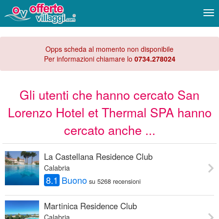
Me
Opps scheda al momento non disponibile
Per informazioni chiamare lo
0734.278024
Gli utenti che hanno cercato San
Lorenzo Hotel et Thermal SPA hanno
cercato anche ...
La Castellana Residence Club
Calabria
8.1
Buono
su 5268 recensioni
Martinica Residence Club
Calabria