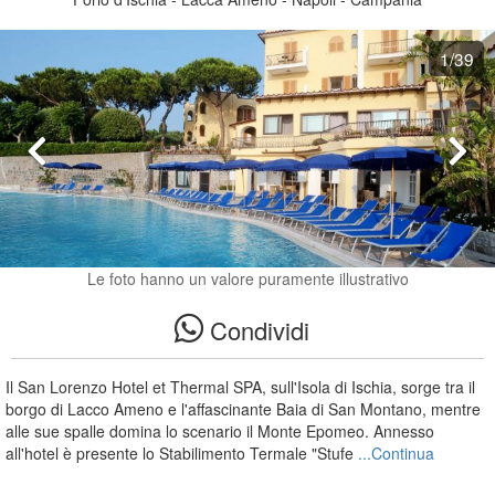
1
/39
Le foto hanno un valore puramente illustrativo
Condividi
Il San Lorenzo Hotel et Thermal SPA, sull'Isola di Ischia, sorge tra il
borgo di Lacco Ameno e l'affascinante Baia di San Montano, mentre
alle sue spalle domina lo scenario il Monte Epomeo. Annesso
all'hotel è presente lo Stabilimento Termale "Stufe
...Continua