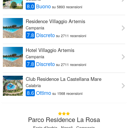
8.0
Buono
su 5893 recensioni
Residence Villaggio Artemis
Campania
7.8
Discreto
su 2711 recensioni
Hotel Villaggio Artemis
Campania
7.8
Discreto
su 2711 recensioni
Club Residence La Castellana Mare
Calabria
8.6
Ottimo
su 1568 recensioni
Parco Residence La Rosa
Forio d'Ischia - Napoli - Campania