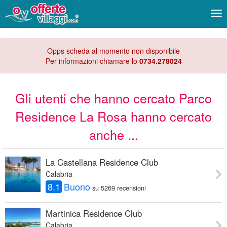
Me
Opps scheda al momento non disponibile
Per informazioni chiamare lo
0734.278024
Gli utenti che hanno cercato Parco
Residence La Rosa hanno cercato
anche ...
La Castellana Residence Club
Calabria
8.1
Buono
su 5269 recensioni
Martinica Residence Club
Calabria