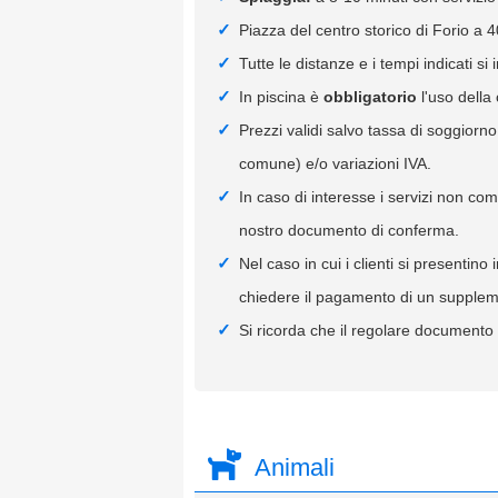
Piazza del centro storico di Forio a 4
Tutte le distanze e i tempi indicati si 
In piscina è
obbligatorio
l'uso della 
Prezzi validi salvo tassa di soggiorn
comune) e/o variazioni IVA.
In caso di interesse i servizi non co
nostro documento di conferma.
Nel caso in cui i clienti si presentin
chiedere il pagamento di un supplemen
Si ricorda che il regolare documento f
Animali