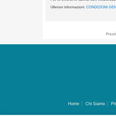
Ulteriori informazioni:
CONDIZIONI GEN
Prezzi
Home
Chi Siamo
Pr