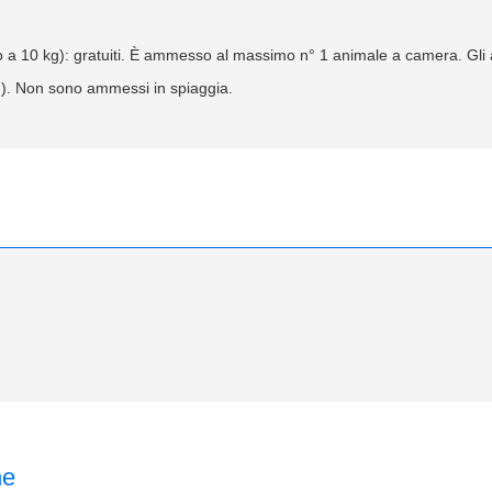
ino a 10 kg): gratuiti. È ammesso al massimo n° 1 animale a camera. Gl
tc.). Non sono ammessi in spiaggia.
ne