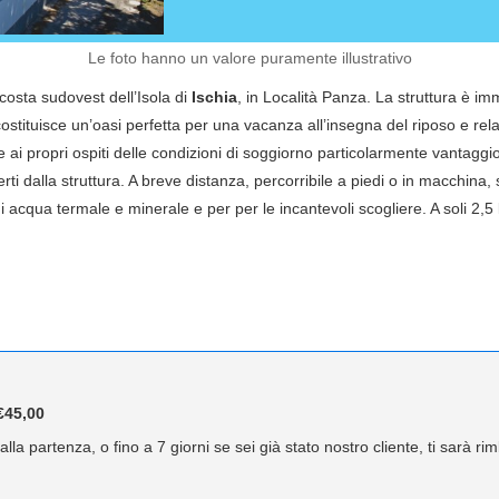
Le foto hanno un valore puramente illustrativo
 costa sudovest dell’Isola di
Ischia
, in Località Panza. La struttura è imm
tituisce un’oasi perfetta per una vacanza all’insegna del riposo e relax.
re ai propri ospiti delle condizioni di soggiorno particolarmente vantagg
rti dalla struttura. A breve distanza, percorribile a piedi o in macchina, 
acqua termale e minerale e per per le incantevoli scogliere. A soli 2,5 
45,00
lla partenza, o fino a 7 giorni se sei già stato nostro cliente, ti sarà r