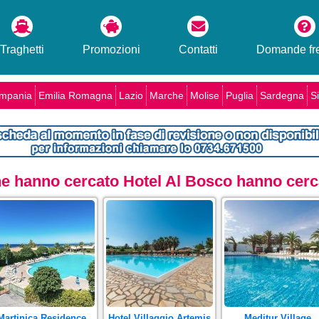
Traghetti
Promozioni
Contatti
Domande fre
mpania
Emilia Romagna
Lazio
Marche
Molise
Puglia
Sardegna
Si
che hanno cercato Hotel Al Bosco hanno cerca
Martinica Residence
Hotel Villaggio Artemis
Meditur Village