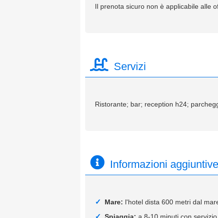
Il prenota sicuro non è applicabile alle of
Servizi
Ristorante; bar; reception h24; parcheggio
Informazioni aggiuntiv
Mare:
l'hotel dista 600 metri dal mare 
Spiaggia:
a 8-10 minuti con servizio