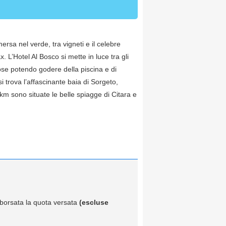
ersa nel verde, tra vigneti e il celebre
 L’Hotel Al Bosco si mette in luce tra gli
iose potendo godere della piscina e di
si trova l’affascinante baia di Sorgeto,
km sono situate le belle spiagge di Citara e
imborsata la quota versata
(escluse