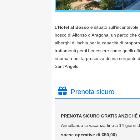
L’
Hotel al Bosco
è situato sull’incantevole
bosco di Alfonso d’Aragona, un parco che cos
alberghi di Ischia per la capacità di propor
trattamenti per il benessere come quelli offe
rinomata per la presenza di una sorgente di 
Sant’Angelo.
Prenota sicuro
PRENOTA SICURO GRATIS ANZICHÉ €
Annullando la vacanza fino a 14 giorni da
spese operative di €50,00)
.