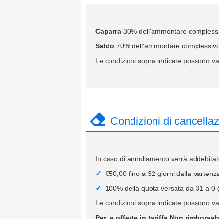
Caparra
30% dell'ammontare complessivo
Saldo
70% dell'ammontare complessivo de
Le condizioni sopra indicate possono var
Condizioni di cancella
In caso di annullamento verrà addebitato
€50,00 fino a 32 giorni dalla partenz
100% della quota versata da 31 a 0 g
Le condizioni sopra indicate possono var
Per le offerte in tariffa Non rimborsa