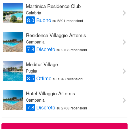
Martinica Residence Club
Calabria
8.0
Buono
su 5891 recensioni
Residence Villaggio Artemis
Campania
7.8
Discreto
su 2708 recensioni
Meditur Village
Puglia
8.5
Ottimo
su 1343 recensioni
Hotel Villaggio Artemis
Campania
7.8
Discreto
su 2708 recensioni