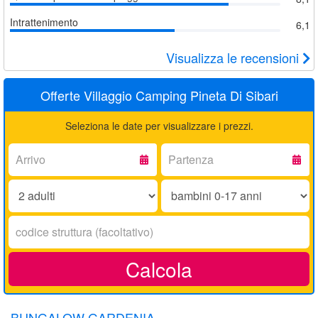
Intrattenimento
6,1
Visualizza le recensioni
Offerte Villaggio Camping Pineta Di Sibari
Seleziona le date per visualizzare i prezzi.
Arrivo:
Partenza:
Adulti:
Bambini
0-
17
Codice
anni:
struttura:
Calcola
BUNGALOW GARDENIA