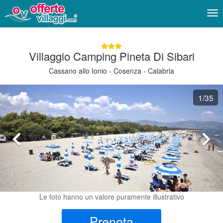
Me
Villaggio Camping Pineta Di Sibari
Cassano allo Ionio - Cosenza - Calabria
1
/35
Le foto hanno un valore puramente illustrativo
Prenota