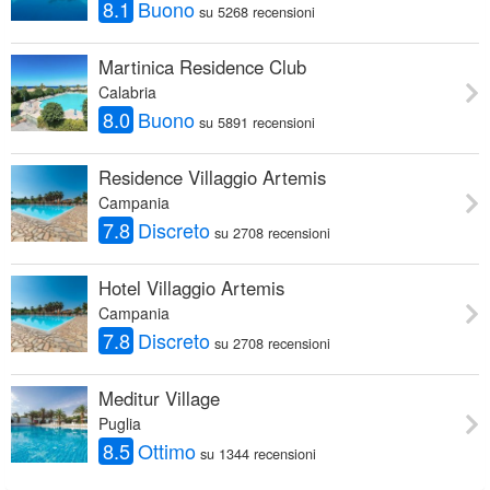
8.1
Buono
su 5268 recensioni
Martinica Residence Club
Calabria
8.0
Buono
su 5891 recensioni
Residence Villaggio Artemis
Campania
7.8
Discreto
su 2708 recensioni
Hotel Villaggio Artemis
Campania
7.8
Discreto
su 2708 recensioni
Meditur Village
Puglia
8.5
Ottimo
su 1344 recensioni