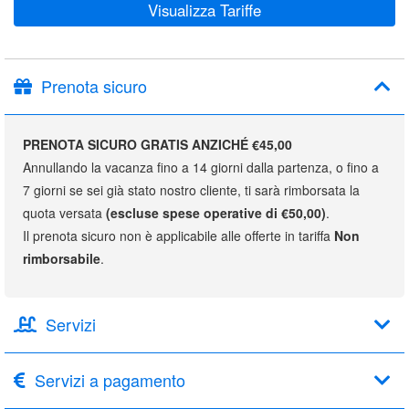
Visualizza Tariffe
Prenota sicuro
PRENOTA SICURO GRATIS ANZICHÉ €45,00
Annullando la vacanza fino a 14 giorni dalla partenza, o fino a
7 giorni se sei già stato nostro cliente, ti sarà rimborsata la
quota versata
(escluse spese operative di €50,00)
.
Il prenota sicuro non è applicabile alle offerte in tariffa
Non
rimborsabile
.
Servizi
Servizi a pagamento