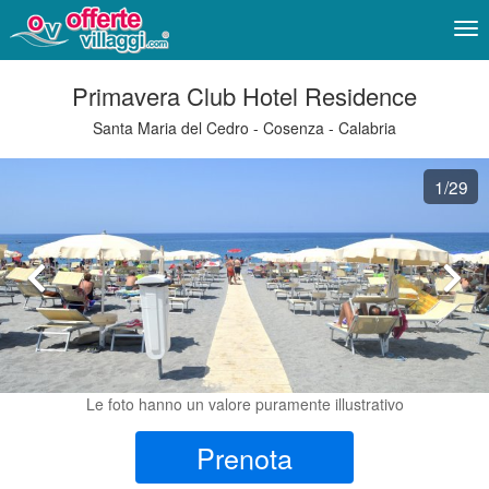
Me
Primavera Club Hotel Residence
Santa Maria del Cedro - Cosenza - Calabria
1
/29
Le foto hanno un valore puramente illustrativo
Prenota