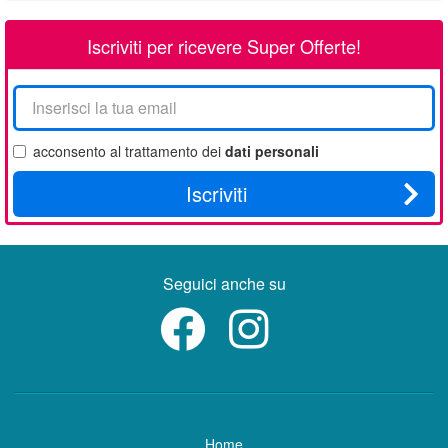
Iscriviti per ricevere Super Offerte!
La
tua
email
acconsento al trattamento dei
dati personali
Iscriviti
Seguici anche su
Home