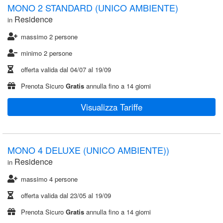
MONO 2 STANDARD (UNICO AMBIENTE)
Residence
in
massimo 2 persone
minimo 2 persone
offerta valida dal
04/07
al
19/09
Prenota Sicuro
Gratis
annulla fino a 14 giorni
Visualizza Tariffe
MONO 4 DELUXE (UNICO AMBIENTE))
Residence
in
massimo 4 persone
offerta valida dal
23/05
al
19/09
Prenota Sicuro
Gratis
annulla fino a 14 giorni