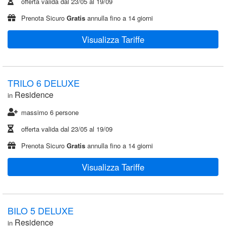
offerta valida dal
23/05
al
19/09
Prenota Sicuro
Gratis
annulla fino a 14 giorni
Visualizza Tariffe
TRILO 6 DELUXE
Residence
in
massimo 6 persone
offerta valida dal
23/05
al
19/09
Prenota Sicuro
Gratis
annulla fino a 14 giorni
Visualizza Tariffe
BILO 5 DELUXE
Residence
in