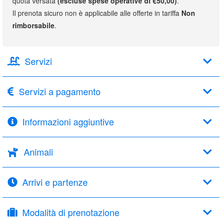
quota versata
(escluse spese operative di €50,00)
.
Il prenota sicuro non è applicabile alle offerte in tariffa
Non
rimborsabile
.
Servizi
Servizi a pagamento
Informazioni aggiuntive
Animali
Arrivi e partenze
Modalità di prenotazione