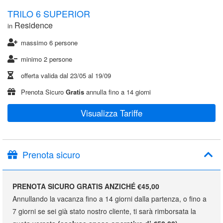
TRILO 6 SUPERIOR
Residence
in
massimo 6 persone
minimo 2 persone
offerta valida dal
23/05
al
19/09
Prenota Sicuro
Gratis
annulla fino a 14 giorni
Visualizza Tariffe
Prenota sicuro
PRENOTA SICURO GRATIS ANZICHÉ €45,00
Annullando la vacanza fino a 14 giorni dalla partenza, o fino a
7 giorni se sei già stato nostro cliente, ti sarà rimborsata la