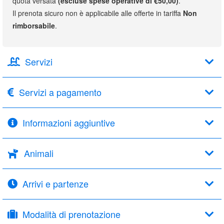
quota versata
(escluse spese operative di €50,00)
.
Il prenota sicuro non è applicabile alle offerte in tariffa
Non
rimborsabile
.
Servizi
Servizi a pagamento
Informazioni aggiuntive
Animali
Arrivi e partenze
Modalità di prenotazione