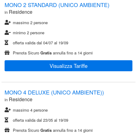
MONO 2 STANDARD (UNICO AMBIENTE)
Residence
in
massimo 2 persone
minimo 2 persone
offerta valida dal
04/07
al
19/09
Prenota Sicuro
Gratis
annulla fino a 14 giorni
Visualizza Tariffe
MONO 4 DELUXE (UNICO AMBIENTE))
Residence
in
massimo 4 persone
offerta valida dal
23/05
al
19/09
Prenota Sicuro
Gratis
annulla fino a 14 giorni