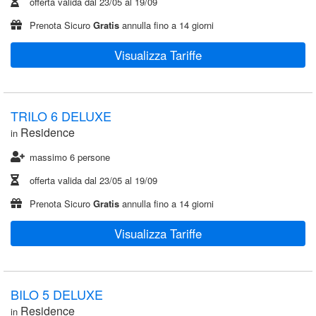
offerta valida dal
23/05
al
19/09
Prenota Sicuro
Gratis
annulla fino a 14 giorni
Visualizza Tariffe
TRILO 6 DELUXE
Residence
in
massimo 6 persone
offerta valida dal
23/05
al
19/09
Prenota Sicuro
Gratis
annulla fino a 14 giorni
Visualizza Tariffe
BILO 5 DELUXE
Residence
in