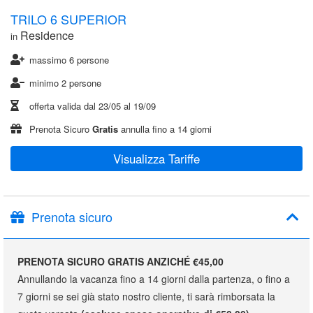
TRILO 6 SUPERIOR
Residence
in
massimo 6 persone
minimo 2 persone
offerta valida dal
23/05
al
19/09
Prenota Sicuro
Gratis
annulla fino a 14 giorni
Visualizza Tariffe
Prenota sicuro
PRENOTA SICURO GRATIS ANZICHÉ €45,00
Annullando la vacanza fino a 14 giorni dalla partenza, o fino a
7 giorni se sei già stato nostro cliente, ti sarà rimborsata la